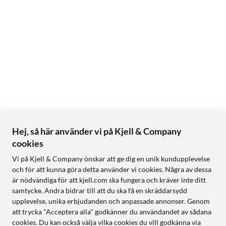
Hej, så här använder vi på Kjell & Company
cookies
Vi på Kjell & Company önskar att ge dig en unik kundupplevelse
och för att kunna göra detta använder vi cookies. Några av dessa
är nödvändiga för att kjell.com ska fungera och kräver inte ditt
samtycke. Andra bidrar till att du ska få en skräddarsydd
upplevelse, unika erbjudanden och anpassade annonser. Genom
att trycka "Acceptera alla" godkänner du användandet av sådana
cookies. Du kan också välja vilka cookies du vill godkänna via