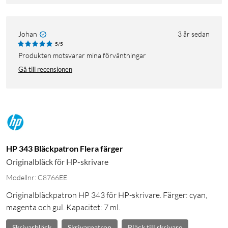
Johan
3 år sedan
5/5
Produkten motsvarar mina förväntningar
Gå till recensionen
HP 343 Bläckpatron Flera färger
Originalbläck för HP-skrivare
Modellnr: C8766EE
Originalbläckpatron HP 343 för HP-skrivare. Färger: cyan,
magenta och gul. Kapacitet: 7 ml.
Skrivarbläck
Skrivarpatron
Bläck till skrivare