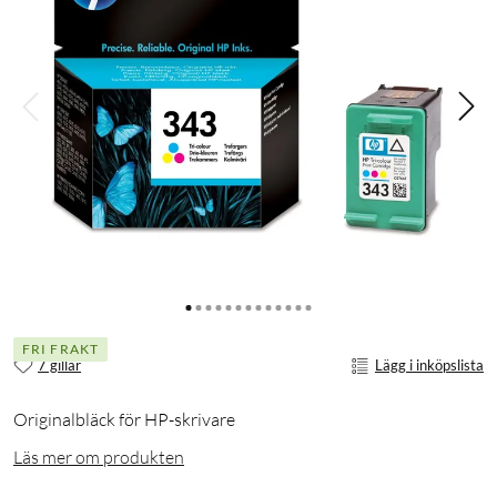
FRI FRAKT
7 gillar
Lägg i inköpslista
Originalbläck för HP-skrivare
Läs mer om produkten