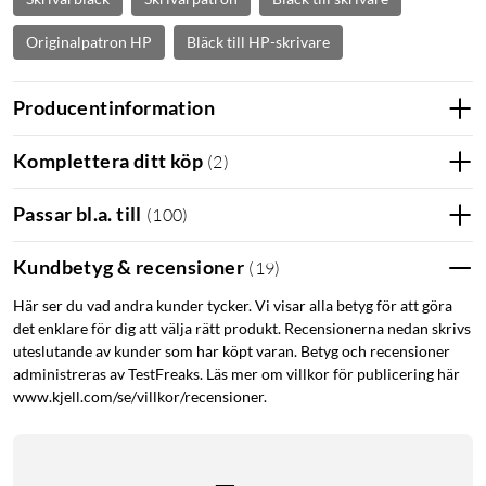
Originalpatron HP
Bläck till HP-skrivare
Producentinformation
Komplettera ditt köp
(
2
)
Passar bl.a. till
(
100
)
Kundbetyg & recensioner
(
19
)
Här ser du vad andra kunder tycker. Vi visar alla betyg för att göra
det enklare för dig att välja rätt produkt. Recensionerna nedan skrivs
uteslutande av kunder som har köpt varan. Betyg och recensioner
administreras av TestFreaks. Läs mer om villkor för publicering här
www.kjell.com/se/villkor/recensioner.