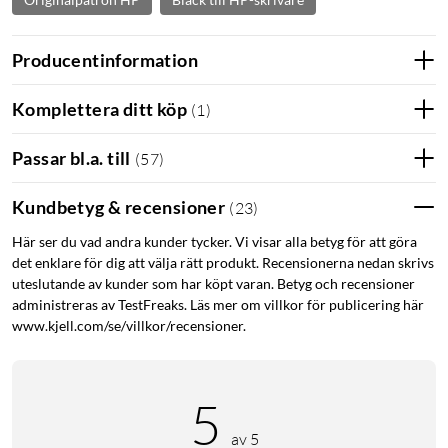
Producentinformation
Komplettera ditt köp
(
1
)
Passar bl.a. till
(
57
)
Kundbetyg & recensioner
(
23
)
Här ser du vad andra kunder tycker. Vi visar alla betyg för att göra
det enklare för dig att välja rätt produkt. Recensionerna nedan skrivs
uteslutande av kunder som har köpt varan. Betyg och recensioner
administreras av TestFreaks. Läs mer om villkor för publicering här
www.kjell.com/se/villkor/recensioner.
5
av 5