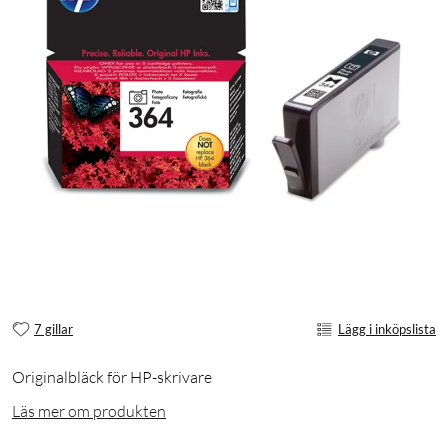
7 gillar
Lägg i inköpslista
Originalbläck för HP-skrivare
Läs mer om produkten