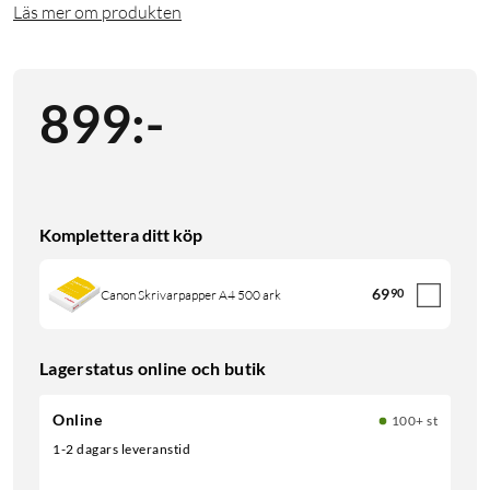
Läs mer om produkten
899
:
-
Komplettera ditt köp
69
90
Canon Skrivarpapper A4 500 ark
Lagerstatus online och butik
Online
100+ st
1-2 dagars leveranstid