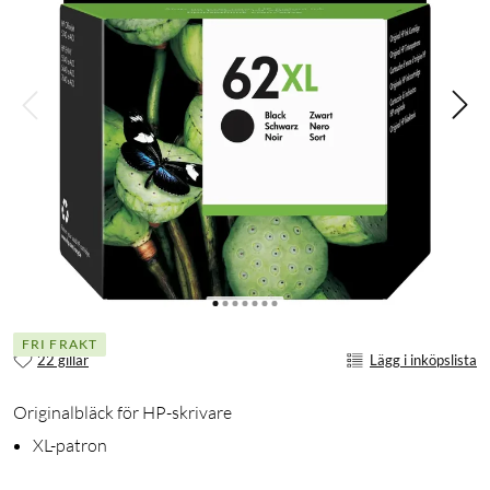
FRI FRAKT
22 gillar
Lägg i inköpslista
Originalbläck för HP-skrivare
XL-patron