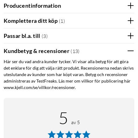
Producentinformation
Komplettera ditt köp
(
1
)
Passar bl.a. till
(
3
)
Kundbetyg & recensioner
(
13
)
Här ser du vad andra kunder tycker. Vi visar alla betyg för att göra
det enklare för dig att välja rätt produkt. Recensionerna nedan skrivs
uteslutande av kunder som har köpt varan. Betyg och recensioner
administreras av TestFreaks. Läs mer om villkor för publicering här
www.kjell.com/se/villkor/recensioner.
5
av 5