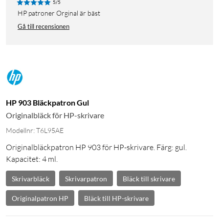
5/5
HP patroner Orginal är bäst
Gå till recensionen
HP 903 Bläckpatron Gul
Originalbläck för HP-skrivare
Modellnr: T6L95AE
Originalbläckpatron HP 903 för HP-skrivare. Färg: gul.
Kapacitet: 4 ml.
Skrivarbläck
Skrivarpatron
Bläck till skrivare
Originalpatron HP
Bläck till HP-skrivare