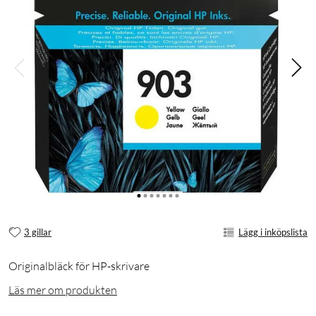
3 gillar
Lägg i inköpslista
Originalbläck för HP-skrivare
Läs mer om produkten