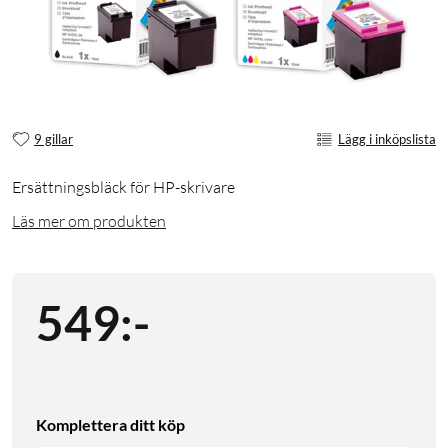
9 gillar
Lägg i inköpslista
Ersättningsbläck för HP-skrivare
Läs mer om produkten
549
:
-
Komplettera ditt köp