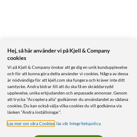
Hej, så här använder vi på Kjell & Company
cookies
Vi på Kjell & Company önskar att ge dig en unik kundupplevelse
och för att kunna göra detta använder vi cookies. Några av dessa
är nödvändiga för att kjell.com ska fungera och kräver inte ditt
samtycke. Andra bidrar till att du ska få en skräddarsydd
upplevelse, unika erbjudanden och anpassade annonser. Genom
att trycka "Acceptera alla" godkänner du användandet av sådana
cookies. Du kan också välja vilka cookies du vill godkänna via
länken "Ändra inställningar".
Läs mer om våra Cookies
,
läs vår Integritetspolicy
.