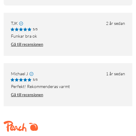
TJK
2 år sedan
5/5
Funkar bra ok
Gå till recensionen
Michael J
1 år sedan
5/5
Perfekt! Rekommenderas varmt
Gå till recensionen