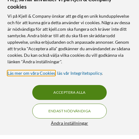
cookies
Vi på Kjell & Company önskar att ge dig en unik kundupplevelse
och för att kunna göra detta använder vi cookies. Några av dessa
är nödvändiga för att kjell.com ska fungera och kräver inte ditt
samtycke. Andra bidrar till att du ska få en skräddarsydd
upplevelse, unika erbjudanden och anpassade annonser. Genom
att trycka "Acceptera alla" godkänner du användandet av sådana
cookies. Du kan också välja vilka cookies du vill godkänna via
länken "Ändra inställningar".
Läs mer om våra Cookies
,
läs vår Integritetspolicy
.
ACCEPTERA ALLA
ENDAST NÖDVÄNDIGA
Ändra inställningar