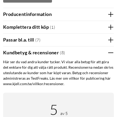
Producentinformation
Komplettera ditt köp
(
1
)
Passar bl.a. till
(
7
)
Kundbetyg & recensioner
(
8
)
Här ser du vad andra kunder tycker. Vi visar alla betyg för att göra
det enklare för dig att välja rätt produkt. Recensionerna nedan skrivs
uteslutande av kunder som har köpt varan. Betyg och recensioner
administreras av TestFreaks. Läs mer om villkor för publicering här
www.kjell.com/se/villkor/recensioner.
5
av 5