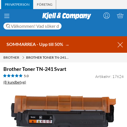
PRIVATPERSON
FÖRETAG
SOMMARREA - Upp till 50%
→
BROTHER
BROTHER TONER TN-241 SVART
Brother Toner TN-241 Svart
5.0
Artikelnr: 17624
(8 kundbetyg)