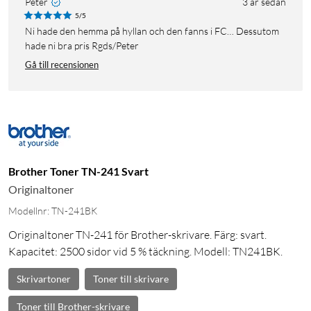
Peter
3 år sedan
5/5
Ni hade den hemma på hyllan och den fanns i FC… Dessutom
hade ni bra pris Rgds/Peter
Gå till recensionen
Brother Toner TN-241 Svart
Originaltoner
Modellnr: TN-241BK
Originaltoner TN-241 för Brother-skrivare. Färg: svart.
Kapacitet: 2500 sidor vid 5 % täckning. Modell: TN241BK.
Skrivartoner
Toner till skrivare
Toner till Brother-skrivare