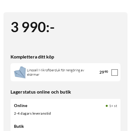
3 990
:
-
Komplettera ditt köp
Linocell Mikrofiberduk för rengöring av
29
90
skärmar
Lagerstatus online och butik
Online
1+ st
2-4 dagars leveranstid
Butik