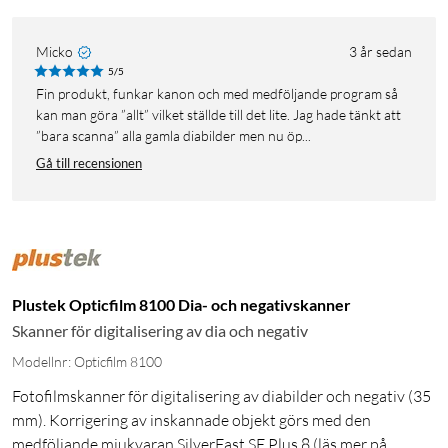
Micko
3 år sedan
5/5
Fin produkt, funkar kanon och med medföljande program så
kan man göra ”allt” vilket ställde till det lite. Jag hade tänkt att
”bara scanna” alla gamla diabilder men nu öp...
Gå till recensionen
Plustek Opticfilm 8100 Dia- och negativskanner
Skanner för digitalisering av dia och negativ
Modellnr: Opticfilm 8100
Fotofilmskanner för digitalisering av diabilder och negativ (35
mm). Korrigering av inskannade objekt görs med den
medföljande mjukvaran SilverFast SE Plus 8 (läs mer på