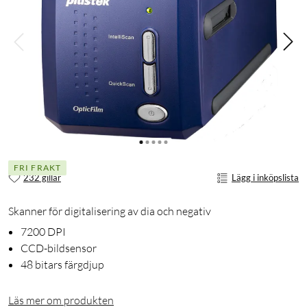
FRI FRAKT
232 gillar
Lägg i inköpslista
Skanner för digitalisering av dia och negativ
7200 DPI
CCD-bildsensor
48 bitars färgdjup
Läs mer om produkten