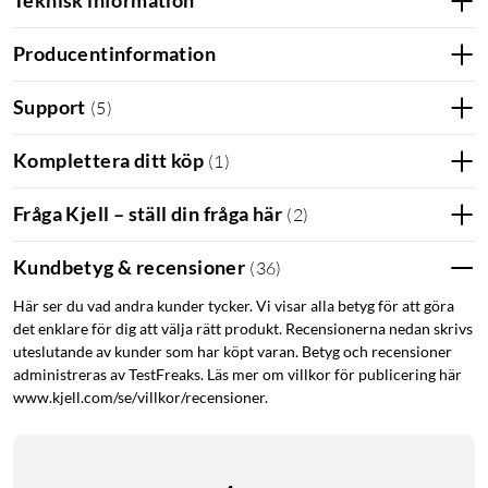
Teknisk information
Producentinformation
Support
(
5
)
Komplettera ditt köp
(
1
)
Fråga Kjell – ställ din fråga här
(
2
)
Kundbetyg & recensioner
(
36
)
Här ser du vad andra kunder tycker. Vi visar alla betyg för att göra
det enklare för dig att välja rätt produkt. Recensionerna nedan skrivs
uteslutande av kunder som har köpt varan. Betyg och recensioner
administreras av TestFreaks. Läs mer om villkor för publicering här
www.kjell.com/se/villkor/recensioner.