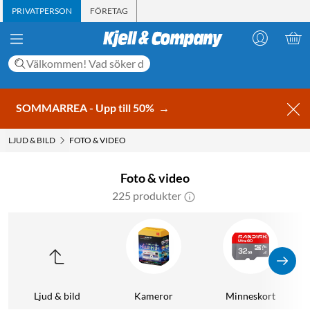
PRIVATPERSON
FÖRETAG
SOMMARREA - Upp till 50%
→
LJUD & BILD
FOTO & VIDEO
Foto & video
225 produkter
Ljud & bild
Kameror
Minneskort