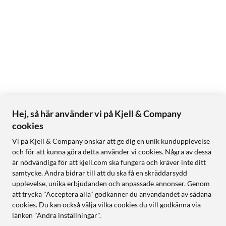
Hej, så här använder vi på Kjell & Company
cookies
Vi på Kjell & Company önskar att ge dig en unik kundupplevelse
och för att kunna göra detta använder vi cookies. Några av dessa
är nödvändiga för att kjell.com ska fungera och kräver inte ditt
samtycke. Andra bidrar till att du ska få en skräddarsydd
upplevelse, unika erbjudanden och anpassade annonser. Genom
att trycka "Acceptera alla" godkänner du användandet av sådana
cookies. Du kan också välja vilka cookies du vill godkänna via
länken "Ändra inställningar".