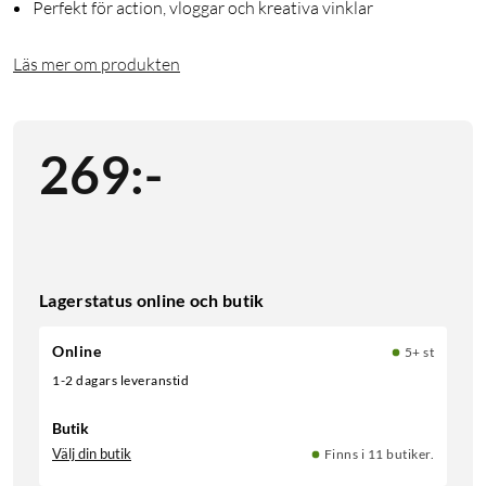
Perfekt för action, vloggar och kreativa vinklar
Läs mer om produkten
269
:
-
Lagerstatus online och butik
Online
5+ st
1-2 dagars leveranstid
Butik
Välj din butik
Finns i 11 butiker.