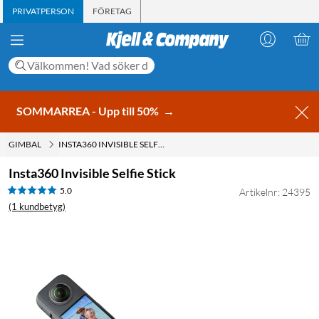
PRIVATPERSON
FÖRETAG
SOMMARREA - Upp till 50%
→
GIMBAL
INSTA360 INVISIBLE SELFIE STICK
Insta360 Invisible Selfie Stick
5.0
Artikelnr: 24395
(1 kundbetyg)