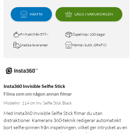
HÄMTA
LÄGG I VARUKORGEN
Fri frakt från 599:-
Öppet köp i 100 dagar
Snabba leveranser
Hämta i butik, GRATIS!
Insta360 Invisible Selfie Stick
Filma som om någon annan filmar
Modellnr: 114 cm Inv. Selfie Stick Black
Med Insta360 Invisible Selfie Stick filmar du utan
distraktioner. Kamerans 360-teknik redigerar automatiskt
bort selfie-pinnen från inspelningen, vilket ger intrycket av en