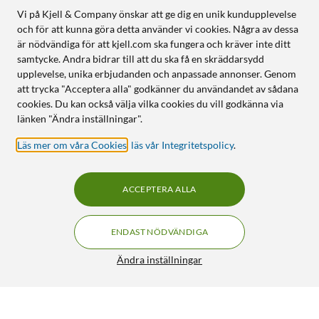
Vi på Kjell & Company önskar att ge dig en unik kundupplevelse
och för att kunna göra detta använder vi cookies. Några av dessa
är nödvändiga för att kjell.com ska fungera och kräver inte ditt
samtycke. Andra bidrar till att du ska få en skräddarsydd
upplevelse, unika erbjudanden och anpassade annonser. Genom
att trycka "Acceptera alla" godkänner du användandet av sådana
cookies. Du kan också välja vilka cookies du vill godkänna via
länken "Ändra inställningar".
Läs mer om våra Cookies
,
läs vår Integritetspolicy
.
ACCEPTERA ALLA
ENDAST NÖDVÄNDIGA
Ändra inställningar