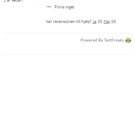
Finns inget 
Var recensionen till hjälp?
Ja
(
0
)
Nej
(
0
)
Powered By TestFreaks