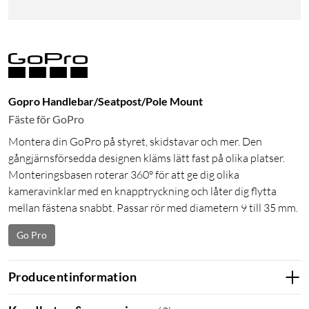
Gopro Handlebar/Seatpost/Pole Mount
Fäste för GoPro
Montera din GoPro på styret, skidstavar och mer. Den
gångjärnsförsedda designen kläms lätt fast på olika platser.
Monteringsbasen roterar 360° för att ge dig olika
kameravinklar med en knapptryckning och låter dig flytta
mellan fästena snabbt. Passar rör med diametern 9 till 35 mm.
Go Pro
Producentinformation