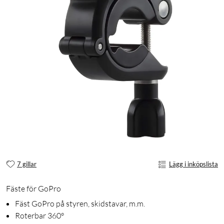
7 gillar
Lägg i inköpslista
Fäste för GoPro
Fäst GoPro på styren, skidstavar, m.m.
Roterbar 360°