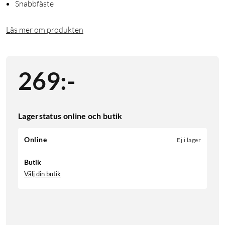
Snabbfäste
Läs mer om produkten
269
:
-
Lagerstatus online och butik
Online
Ej i lager
Butik
Välj din butik