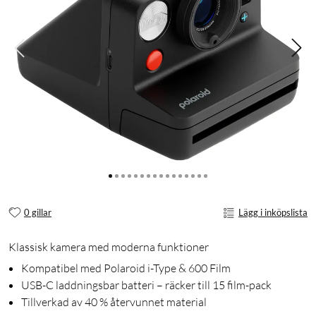
0 gillar
Lägg i inköpslista
Klassisk kamera med moderna funktioner
Kompatibel med Polaroid i-Type & 600 Film
USB-C laddningsbar batteri – räcker till 15 film-pack
Tillverkad av 40 % återvunnet material