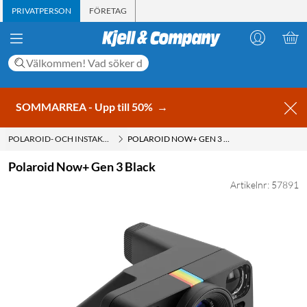
PRIVATPERSON
FÖRETAG
SOMMARREA - Upp till 50%
→
POLAROID- OCH INSTAKAMEROR
POLAROID NOW+ GEN 3 BLACK
Polaroid Now+ Gen 3 Black
Artikelnr: 57891