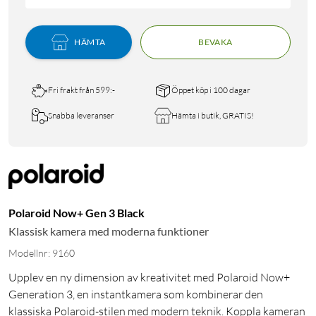
HÄMTA
BEVAKA
Fri frakt från 599:-
Öppet köp i 100 dagar
Snabba leveranser
Hämta i butik, GRATIS!
Polaroid Now+ Gen 3 Black
Klassisk kamera med moderna funktioner
Modellnr: 9160
Upplev en ny dimension av kreativitet med Polaroid Now+
Generation 3, en instantkamera som kombinerar den
klassiska Polaroid-stilen med modern teknik. Koppla kameran