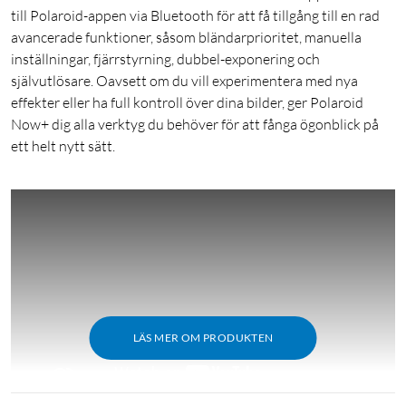
till Polaroid-appen via Bluetooth för att få tillgång till en rad
avancerade funktioner, såsom bländarprioritet, manuella
inställningar, fjärrstyrning, dubbel-exponering och
självutlösare. Oavsett om du vill experimentera med nya
effekter eller ha full kontroll över dina bilder, ger Polaroid
Now+ dig alla verktyg du behöver för att fånga ögonblick på
ett helt nytt sätt.
LÄS MER OM PRODUKTEN