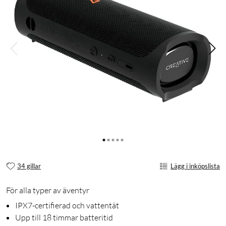
34 gillar
Lägg i inköpslista
För alla typer av äventyr
IPX7-certifierad och vattentät
Upp till 18 timmar batteritid