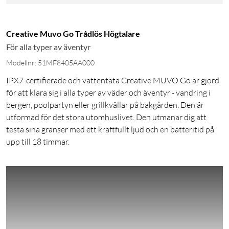
Creative Muvo Go Trådlös Högtalare
För alla typer av äventyr
Modellnr: 51MF8405AA000
IPX7-certifierade och vattentäta Creative MUVO Go är gjord
för att klara sig i alla typer av väder och äventyr - vandring i
bergen, poolpartyn eller grillkvällar på bakgården. Den är
utformad för det stora utomhuslivet. Den utmanar dig att
testa sina gränser med ett kraftfullt ljud och en batteritid på
upp till 18 timmar.