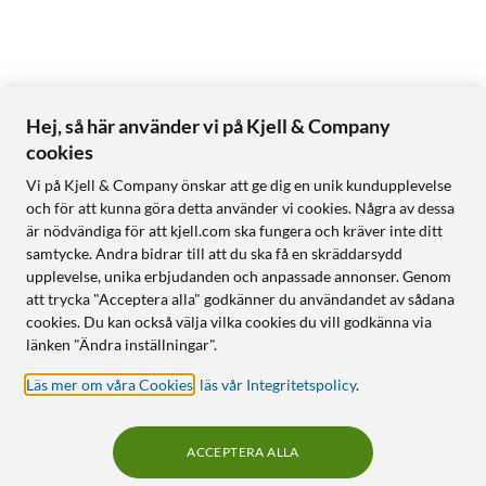
Hej, så här använder vi på Kjell & Company
cookies
Vi på Kjell & Company önskar att ge dig en unik kundupplevelse
och för att kunna göra detta använder vi cookies. Några av dessa
är nödvändiga för att kjell.com ska fungera och kräver inte ditt
samtycke. Andra bidrar till att du ska få en skräddarsydd
upplevelse, unika erbjudanden och anpassade annonser. Genom
att trycka "Acceptera alla" godkänner du användandet av sådana
cookies. Du kan också välja vilka cookies du vill godkänna via
länken "Ändra inställningar".
Läs mer om våra Cookies
,
läs vår Integritetspolicy
.
ACCEPTERA ALLA