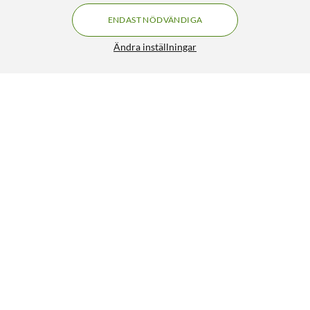
ENDAST NÖDVÄNDIGA
Ändra inställningar
Liknande produkter