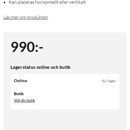
Kan placeras horisontellt eller vertikalt
Läs mer om produkten
990
:
-
Lagerstatus online och butik
Online
Ej i lager
Butik
Välj din butik