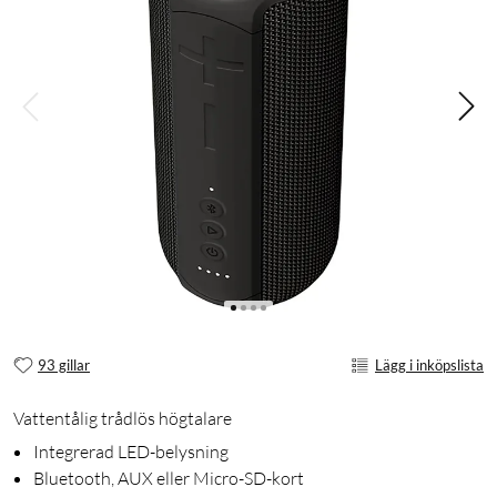
93 gillar
Lägg i inköpslista
Vattentålig trådlös högtalare
Integrerad LED-belysning
Bluetooth, AUX eller Micro-SD-kort