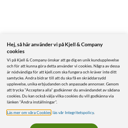
Hej, så här använder vi på Kjell & Company
cookies
Vi på Kjell & Company önskar att ge dig en unik kundupplevelse
och för att kunna göra detta använder vi cookies. Några av dessa
är nödvändiga för att kjell.com ska fungera och kräver inte ditt
samtycke. Andra bidrar till att du ska få en skräddarsydd
upplevelse, unika erbjudanden och anpassade annonser. Genom
att trycka "Acceptera alla" godkänner du användandet av sådana
cookies. Du kan också välja vilka cookies du vill godkänna via
länken "Ändra inställningar".
Läs mer om våra Cookies
,
läs vår Integritetspolicy
.