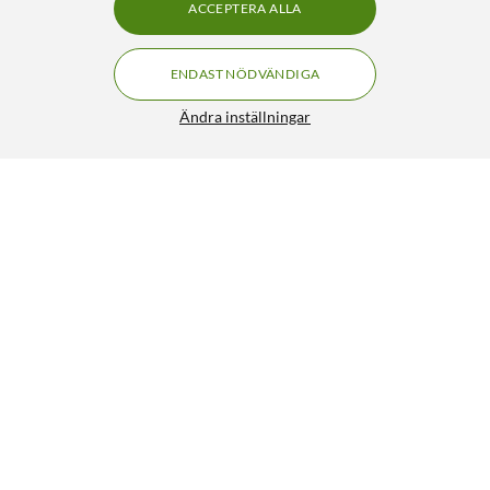
ACCEPTERA ALLA
ENDAST NÖDVÄNDIGA
Ändra inställningar
Liknande produkter