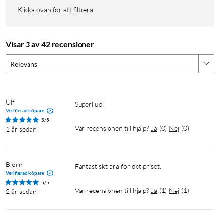
Klicka ovan för att filtrera
Visar 3 av 42 recensioner
Relevans
Ulf
Superljud!
Verifierad köpare
5/5
Var recensionen till hjälp?
Ja
(
0
)
Nej
(
0
)
1 år sedan
Björn
Fantastiskt bra för det priset.
Verifierad köpare
5/5
Var recensionen till hjälp?
Ja
(
1
)
Nej
(
1
)
2 år sedan