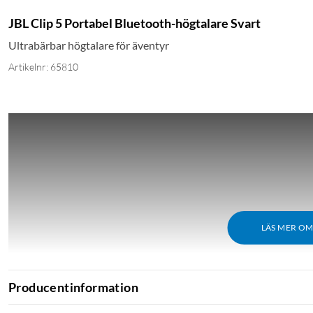
JBL Clip 5 Portabel Bluetooth-högtalare Svart
Ultrabärbar högtalare för äventyr
Artikelnr: 65810
LÄS MER O
Producentinformation