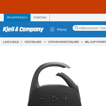
PRIVATPERSON
FÖRETAG
Meny
LJUD & BILD
HÖGTALARE
UTOMHUSHÖGTALARE