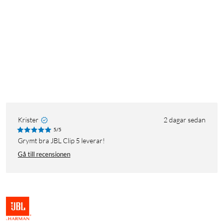
Krister
2 dagar sedan
5/5
Grymt bra JBL Clip 5 leverar!
Gå till recensionen