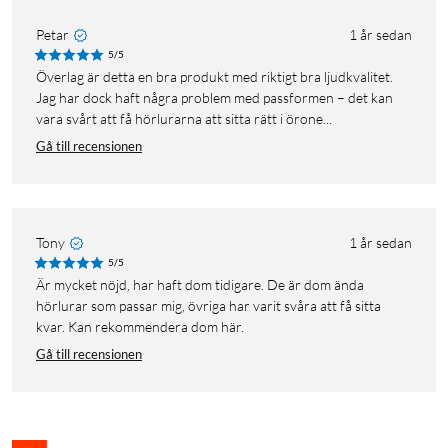
Petar
1 år sedan
5/5
Överlag är detta en bra produkt med riktigt bra ljudkvalitet.
Jag har dock haft några problem med passformen – det kan
vara svårt att få hörlurarna att sitta rätt i örone...
Gå till recensionen
Tony
1 år sedan
5/5
Är mycket nöjd, har haft dom tidigare. De är dom ända
hörlurar som passar mig, övriga har varit svåra att få sitta
kvar. Kan rekommendera dom här.
Gå till recensionen