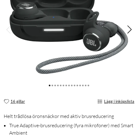
16 gillar
Lägg i inköpslista
Helt trådlösa öronsnäckor med aktiv brusreducering
True Adaptive-brusreducering (fyra mikrofoner) med Smart
Ambient