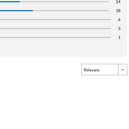
14
18
6
3
1
Relevans