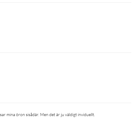
ssar mina öron sisådär. Men det är ju väldigt inviduellt. 