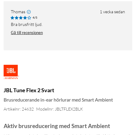
Thomas
1 vecka sedan
4/5
Bra brusfritt ljud.
Gå till recensionen
JBL Tune Flex 2 Svart
Brusreducerande in-ear hörlurar med Smart Ambient
Artikelnr: 24632
Modellnr: JBLTFLEX2BLK
Aktiv brusreducering med Smart Ambient