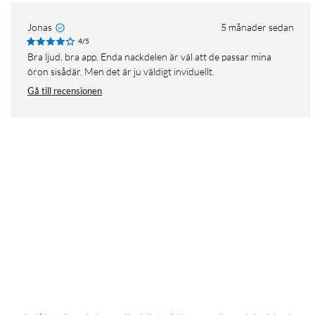
Jonas
5 månader sedan
4/5
Bra ljud, bra app. Enda nackdelen är väl att de passar mina
öron sisådär. Men det är ju väldigt inviduellt.
Gå till recensionen