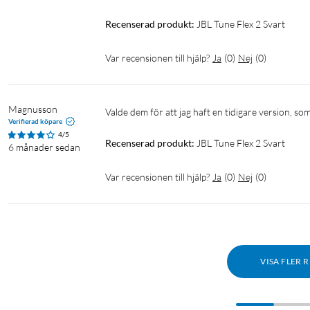
Recenserad produkt:
JBL Tune Flex 2 Svart
Var recensionen till hjälp?
Ja
(
0
)
Nej
(
0
)
Magnusson
Valde dem för att jag haft en tidigare version, som
Verifierad köpare
4/5
Recenserad produkt:
JBL Tune Flex 2 Svart
6 månader sedan
Var recensionen till hjälp?
Ja
(
0
)
Nej
(
0
)
VISA FLER 