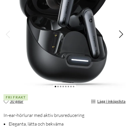
FRI FRAKT
30 gillar
Lägg i inköpslista
In-ear-hörlurar med aktiv brusreducering
Eleganta, lätta och bekväma