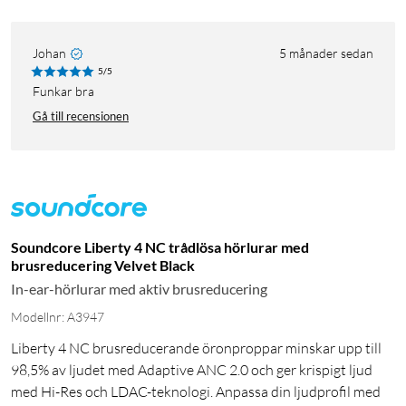
Johan
5 månader sedan
5/5
Funkar bra
Gå till recensionen
Soundcore Liberty 4 NC trådlösa hörlurar med
brusreducering Velvet Black
In-ear-hörlurar med aktiv brusreducering
Modellnr: A3947
Liberty 4 NC brusreducerande öronproppar minskar upp till
98,5% av ljudet med Adaptive ANC 2.0 och ger krispigt ljud
med Hi-Res och LDAC-teknologi. Anpassa din ljudprofil med