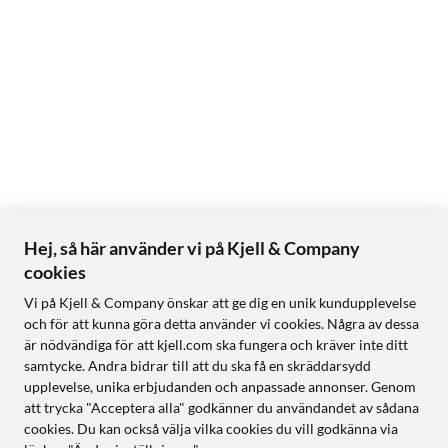
Hej, så här använder vi på Kjell & Company
cookies
Vi på Kjell & Company önskar att ge dig en unik kundupplevelse
och för att kunna göra detta använder vi cookies. Några av dessa
är nödvändiga för att kjell.com ska fungera och kräver inte ditt
samtycke. Andra bidrar till att du ska få en skräddarsydd
upplevelse, unika erbjudanden och anpassade annonser. Genom
att trycka "Acceptera alla" godkänner du användandet av sådana
cookies. Du kan också välja vilka cookies du vill godkänna via