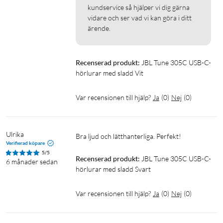
kundservice så hjälper vi dig gärna 
vidare och ser vad vi kan göra i ditt 
ärende.
Recenserad produkt:
JBL Tune 305C USB-C-
hörlurar med sladd Vit
Var recensionen till hjälp?
Ja
(
0
)
Nej
(
0
)
Ulrika
Bra ljud och lätthanterliga. Perfekt! 
Verifierad köpare
5/5
Recenserad produkt:
JBL Tune 305C USB-C-
6 månader sedan
hörlurar med sladd Svart
Var recensionen till hjälp?
Ja
(
0
)
Nej
(
0
)