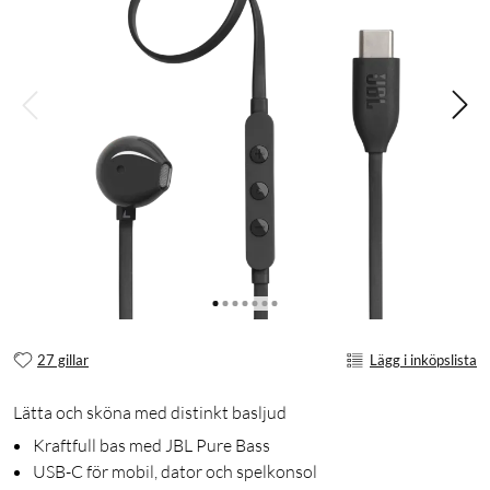
27 gillar
Lägg i inköpslista
Lätta och sköna med distinkt basljud
Kraftfull bas med JBL Pure Bass
USB-C för mobil, dator och spelkonsol