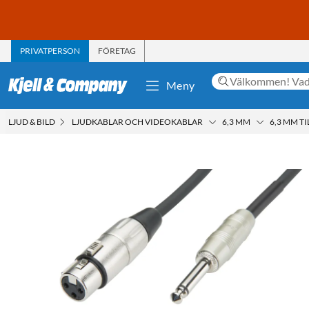
PRIVATPERSON
FÖRETAG
Meny
LJUD & BILD
LJUDKABLAR OCH VIDEOKABLAR
6,3 MM
6,3 MM TI