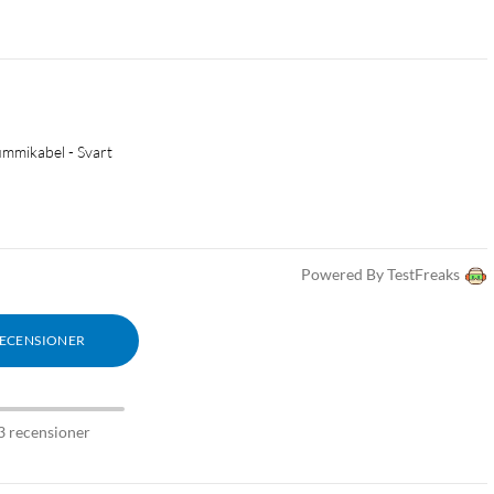
ummikabel - Svart
Powered By TestFreaks
RECENSIONER
3 recensioner