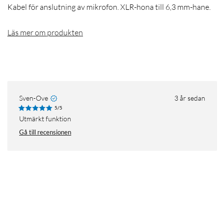
Kabel för anslutning av mikrofon. XLR-hona till 6,3 mm-hane.
Läs mer om produkten
Sven-Ove
3 år sedan
5/5
Utmärkt funktion
Gå till recensionen