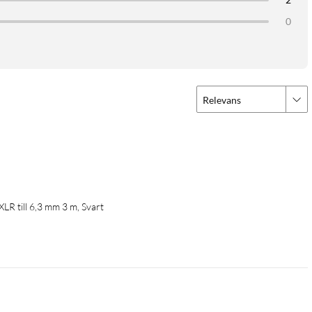
0
Relevans
LR till 6,3 mm 3 m, Svart