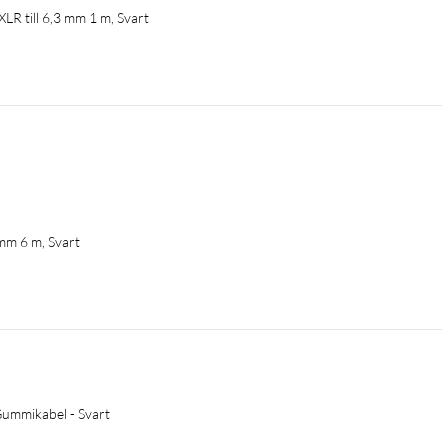
LR till 6,3 mm 1 m, Svart
 mm 6 m, Svart
Gummikabel - Svart