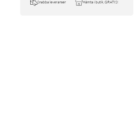
Snabba leveranser
Hämta i butik, GRATIS!