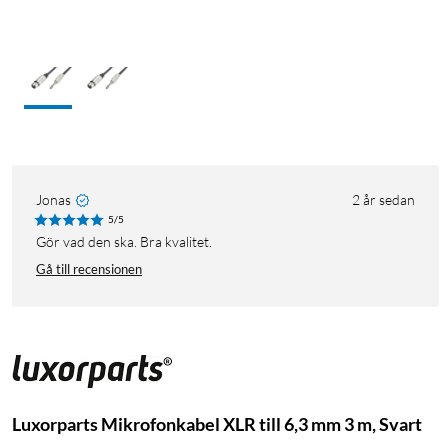
Jonas
2 år sedan
5/5
Gör vad den ska. Bra kvalitet.
Gå till recensionen
Luxorparts Mikrofonkabel XLR till 6,3 mm 3 m, Svart