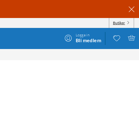
Butiker
Logga in
Bli medlem