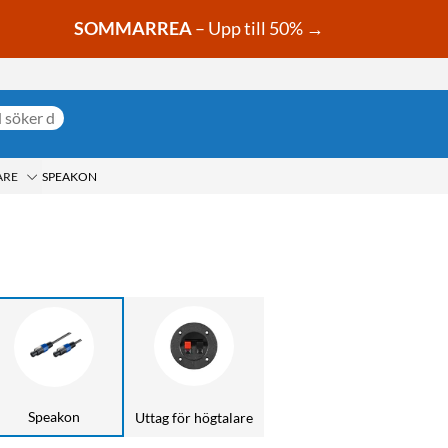
SOMMARREA
– Upp till 50% →
ARE
SPEAKON
Speakon
Uttag för högtalare