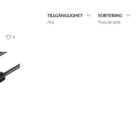
TILLGÄNGLIGHET
SORTERING
Alla
Populäraste
5