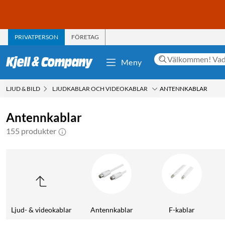
PRIVATPERSON
FÖRETAG
Meny
LJUD & BILD
LJUDKABLAR OCH VIDEOKABLAR
ANTENNKABLAR
Antennkablar
155 produkter
Ljud- & videokablar
Antennkablar
F-kablar