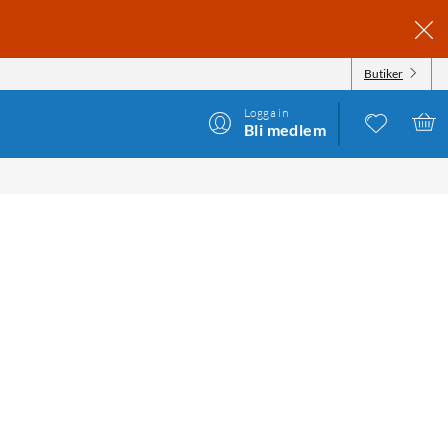
Butiker
Logga in
Bli medlem