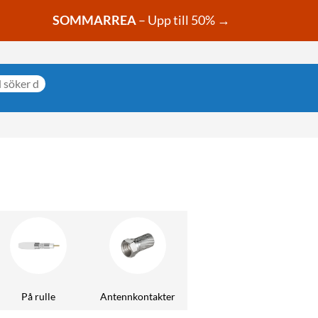
SOMMARREA
– Upp till 50% →
På rulle
Antennkontakter