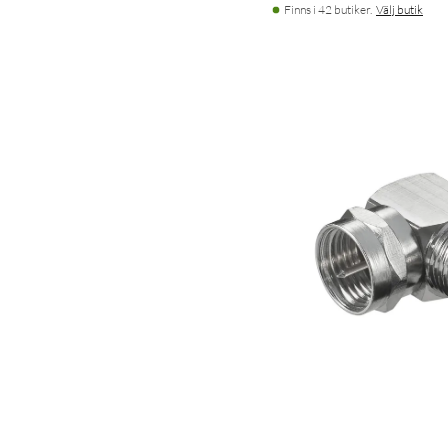
Finns i 42 butiker.
Välj butik