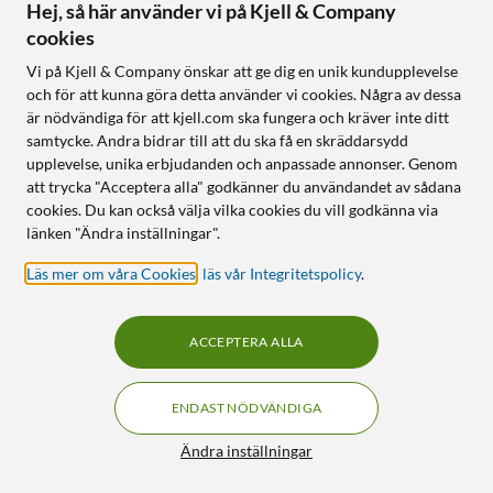
Hej, så här använder vi på Kjell & Company
cookies
Vi på Kjell & Company önskar att ge dig en unik kundupplevelse
och för att kunna göra detta använder vi cookies. Några av dessa
är nödvändiga för att kjell.com ska fungera och kräver inte ditt
samtycke. Andra bidrar till att du ska få en skräddarsydd
Velleman
DJI
upplevelse, unika erbjudanden och anpassade annonser. Genom
Trådlöst mikrofonset med
Mic 3 trådlöst
att trycka "Acceptera alla" godkänner du användandet av sådana
2 mikrofoner
mikrofonsystem 1 TX + 1
cookies. Du kan också välja vilka cookies du vill godkänna via
RX
4.0
(12)
länken "Ändra inställningar".
2 399
:
-
1 699
:
-
32-bitars float intern
Läs mer om våra Cookies
,
läs vår Integritetspolicy
.
2 kanaler
inspelning
Upp till 100 m räckvidd
400 m räckvidd med
dubbelband
ACCEPTERA ALLA
Adaptiv
förstärkningskontroll
ENDAST NÖDVÄNDIGA
Online
:
20+ st
Online
:
5+ st
Filter
Ändra inställningar
9
10