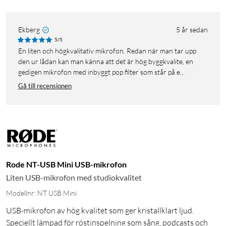
Ekberg
5 år sedan
5/5
En liten och högkvalitativ mikrofon. Redan när man tar upp
den ur lådan kan man känna att det är hög byggkvalite, en
gedigen mikrofon med inbyggt pop filter som står på e...
Gå till recensionen
Rode NT-USB Mini USB-mikrofon
Liten USB-mikrofon med studiokvalitet
Modellnr: NT USB Mini
USB-mikrofon av hög kvalitet som ger kristallklart ljud.
Speciellt lämpad för röstinspelning som sång, podcasts och