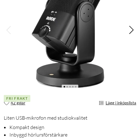
FRI FRAKT
42 gillar
Lägg i inköpslista
Liten USB-mikrofon med studiokvalitet
Kompakt design
Inbyggd hörlursförstärkare