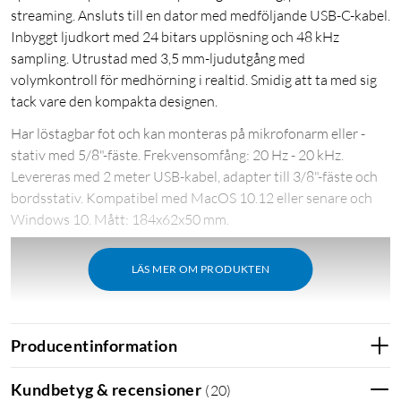
streaming. Ansluts till en dator med medföljande USB-C-kabel.
Inbyggt ljudkort med 24 bitars upplösning och 48 kHz
sampling. Utrustad med 3,5 mm-ljudutgång med
volymkontroll för medhörning i realtid. Smidig att ta med sig
tack vare den kompakta designen.
Har löstagbar fot och kan monteras på mikrofonarm eller -
stativ med 5/8"-fäste. Frekvensomfång: 20 Hz - 20 kHz.
Levereras med 2 meter USB-kabel, adapter till 3/8"-fäste och
bordsstativ. Kompatibel med MacOS 10.12 eller senare och
Windows 10. Mått: 184x62x50 mm.
LÄS MER OM PRODUKTEN
Producentinformation
Kundbetyg & recensioner
(
20
)