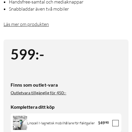
Handsfree-samtal och mediaknappar
Snabbladdar även två mobiler
Läs mer om produkten
599
:
-
Finns som outlet-vara
Outletvara tillgänglig för
450:-
Komplettera ditt köp
149
90
Linocell Magnetisk mobilhållare för fläktgaller