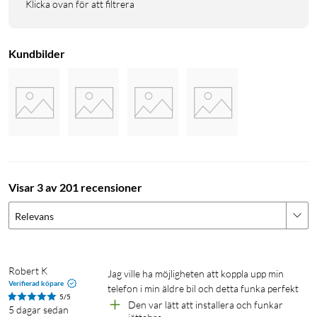
Klicka ovan för att filtrera
Kundbilder
Visar 3 av 201 recensioner
Relevans
Robert K
Jag ville ha möjligheten att koppla upp min 
Verifierad köpare
telefon i min äldre bil och detta funka perfekt
5/5
Den var lätt att installera och funkar 
5 dagar sedan