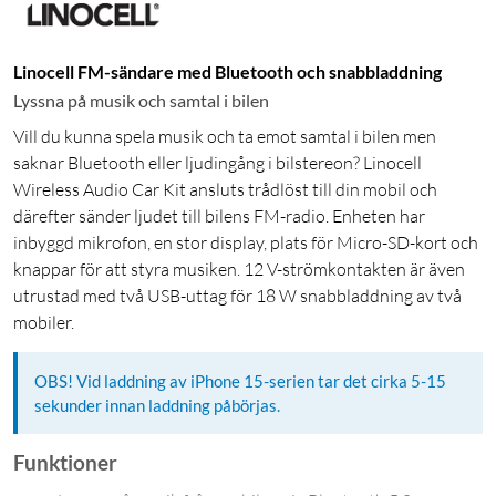
Linocell FM-sändare med Bluetooth och snabbladdning
Lyssna på musik och samtal i bilen
Vill du kunna spela musik och ta emot samtal i bilen men
saknar Bluetooth eller ljudingång i bilstereon? Linocell
Wireless Audio Car Kit ansluts trådlöst till din mobil och
därefter sänder ljudet till bilens FM-radio. Enheten har
inbyggd mikrofon, en stor display, plats för Micro-SD-kort och
knappar för att styra musiken. 12 V-strömkontakten är även
utrustad med två USB-uttag för 18 W snabbladdning av två
mobiler.
OBS! Vid laddning av iPhone 15-serien tar det cirka 5-15
sekunder innan laddning påbörjas.
Funktioner