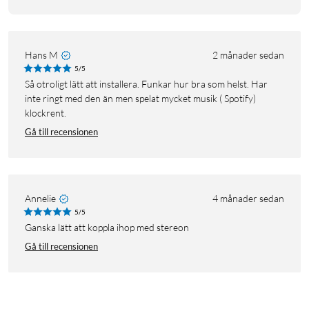
Hans M
2 månader sedan
5/5
Så otroligt lätt att installera. Funkar hur bra som helst. Har
inte ringt med den än men spelat mycket musik ( Spotify)
klockrent.
Gå till recensionen
Annelie
4 månader sedan
5/5
Ganska lätt att koppla ihop med stereon
Gå till recensionen