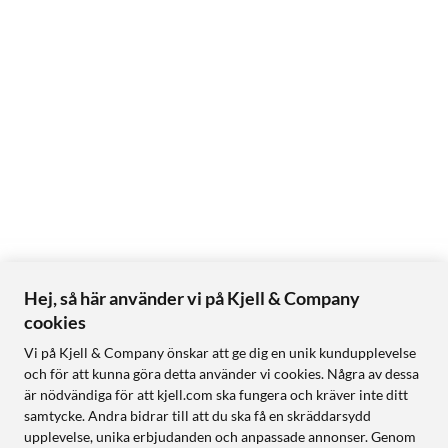
Hej, så här använder vi på Kjell & Company
cookies
Vi på Kjell & Company önskar att ge dig en unik kundupplevelse
och för att kunna göra detta använder vi cookies. Några av dessa
är nödvändiga för att kjell.com ska fungera och kräver inte ditt
samtycke. Andra bidrar till att du ska få en skräddarsydd
upplevelse, unika erbjudanden och anpassade annonser. Genom