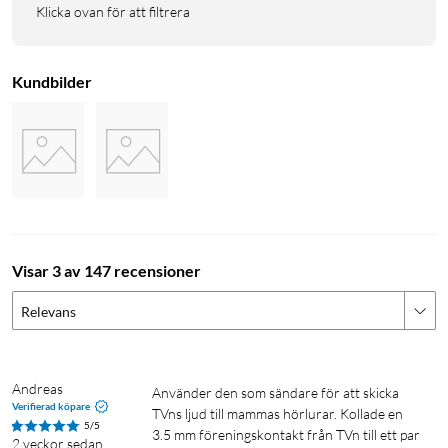
Klicka ovan för att filtrera
Kundbilder
Visar 3 av 147 recensioner
Relevans
Andreas
Använder den som sändare för att skicka 
Verifierad köpare
TVns ljud till mammas hörlurar. Kollade en 
5/5
3.5 mm föreningskontakt från TVn till ett par 
2 veckor sedan