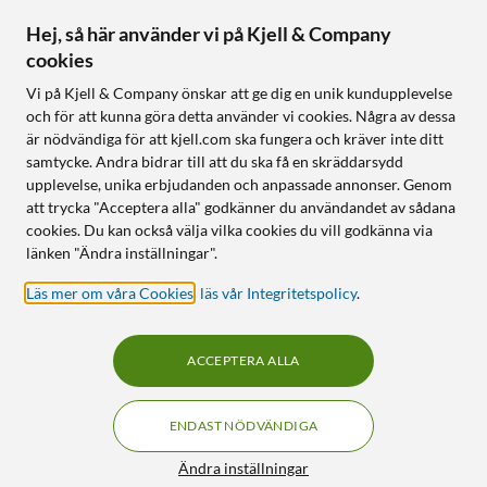
Hej, så här använder vi på Kjell & Company
cookies
Vi på Kjell & Company önskar att ge dig en unik kundupplevelse
och för att kunna göra detta använder vi cookies. Några av dessa
är nödvändiga för att kjell.com ska fungera och kräver inte ditt
samtycke. Andra bidrar till att du ska få en skräddarsydd
upplevelse, unika erbjudanden och anpassade annonser. Genom
att trycka "Acceptera alla" godkänner du användandet av sådana
cookies. Du kan också välja vilka cookies du vill godkänna via
länken "Ändra inställningar".
Läs mer om våra Cookies
,
läs vår Integritetspolicy
.
ACCEPTERA ALLA
ENDAST NÖDVÄNDIGA
Ändra inställningar