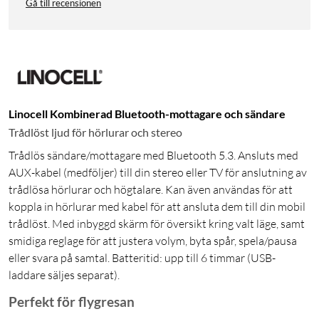
Gå till recensionen
Linocell Kombinerad Bluetooth-mottagare och sändare
Trådlöst ljud för hörlurar och stereo
Trådlös sändare/mottagare med Bluetooth 5.3. Ansluts med
AUX-kabel (medföljer) till din stereo eller TV för anslutning av
trådlösa hörlurar och högtalare. Kan även användas för att
koppla in hörlurar med kabel för att ansluta dem till din mobil
trådlöst. Med inbyggd skärm för översikt kring valt läge, samt
smidiga reglage för att justera volym, byta spår, spela/pausa
eller svara på samtal. Batteritid: upp till 6 timmar (USB-
laddare säljes separat).
Perfekt för flygresan