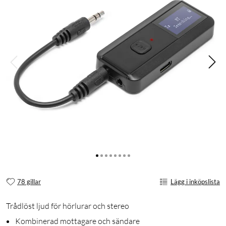
78 gillar
Lägg i inköpslista
Trådlöst ljud för hörlurar och stereo
Kombinerad mottagare och sändare