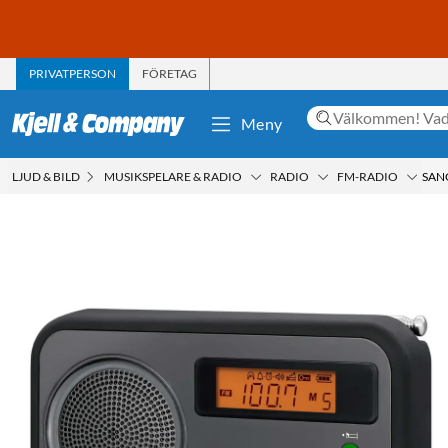
PRIVATPERSON
FÖRETAG
Meny
LJUD & BILD
MUSIKSPELARE & RADIO
RADIO
FM-RADIO