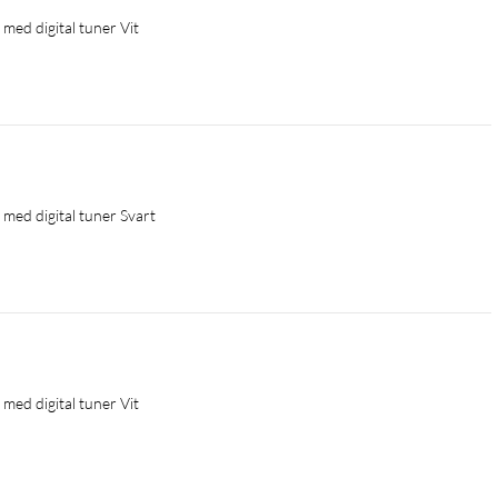
ed digital tuner Vit
ed digital tuner Svart
ed digital tuner Vit