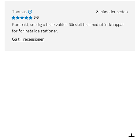
Thomas
3 månader sedan
5/5
Kompakt, smidig o bra kvalitet. Särskilt bra med sifferknappar
för förinställda stationer.
Gå till recensionen