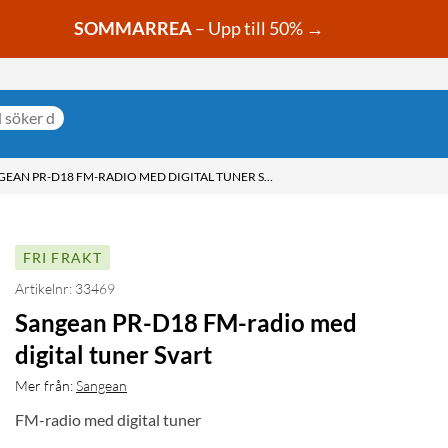
SOMMARREA
– Upp till 50% →
SANGEAN PR-D18 FM-RADIO MED DIGITAL TUNER SVART
FRI FRAKT
Artikelnr: 33469
Sangean PR-D18 FM-radio med
digital tuner Svart
Mer från:
Sangean
FM-radio med digital tuner