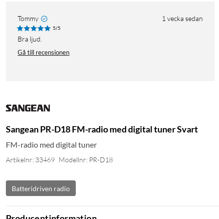
Tommy
1 vecka sedan
5/5
Bra ljud.
Gå till recensionen
Sangean PR-D18 FM-radio med digital tuner Svart
FM-radio med digital tuner
Artikelnr: 33469
Modellnr: PR-D18
Batteridriven radio
Producentinformation