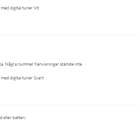
ed digital tuner Vit
sta. Några nummer hänvisningar stämde inte.
ed digital tuner Svart
 eller batteri.