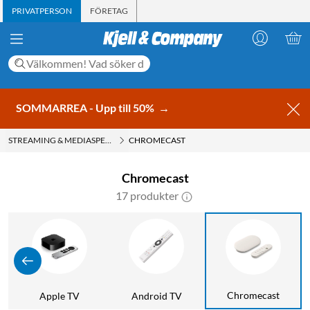
PRIVATPERSON
FÖRETAG
SOMMARREA - Upp till 50%
→
STREAMING & MEDIASPELARE
CHROMECAST
Chromecast
17 produkter
Chromecast
Apple TV
Android TV