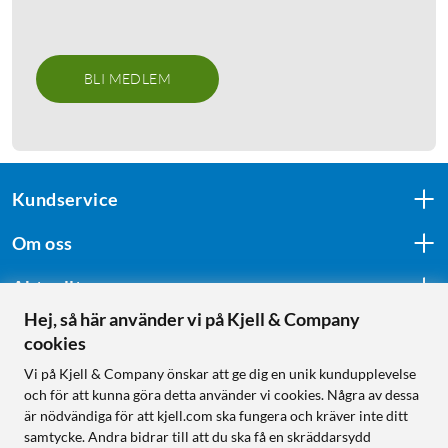
BLI MEDLEM
Kundservice
Om oss
Aktuellt
Hej, så här använder vi på Kjell & Company
cookies
Följ oss
Vi på Kjell & Company önskar att ge dig en unik kundupplevelse
och för att kunna göra detta använder vi cookies. Några av dessa
är nödvändiga för att kjell.com ska fungera och kräver inte ditt
samtycke. Andra bidrar till att du ska få en skräddarsydd
Handla från: