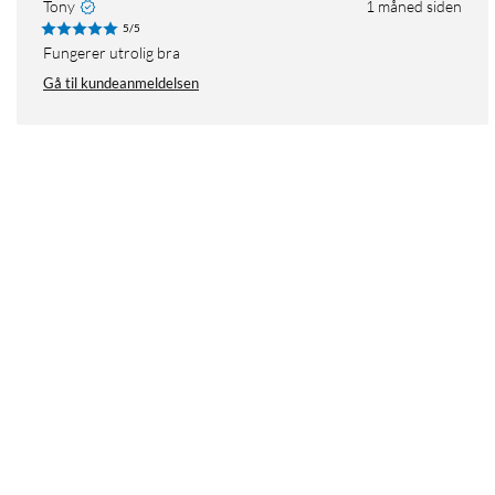
Tony
1 måned siden
5/5
Fungerer utrolig bra
Gå til kundeanmeldelsen