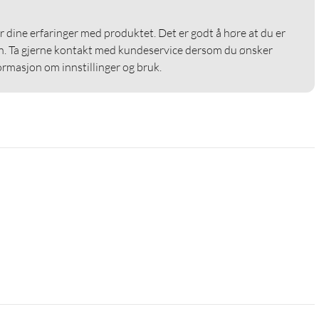
er dine erfaringer med produktet. Det er godt å høre at du er 
. Ta gjerne kontakt med kundeservice dersom du ønsker 
formasjon om innstillinger og bruk.
Vision, HDR10+
ing × 1