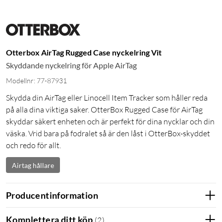
Otterbox AirTag Rugged Case nyckelring Vit
Skyddande nyckelring för Apple AirTag
Modellnr: 77-87931
Skydda din AirTag eller Linocell Item Tracker som håller reda
på alla dina viktiga saker. OtterBox Rugged Case för AirTag
skyddar säkert enheten och är perfekt för dina nycklar och din
väska. Vrid bara på fodralet så är den låst i OtterBox-skyddet
och redo för allt.
Airtag hållare
Producentinformation
Komplettera ditt köp
(
2
)