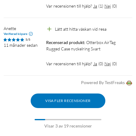
Var recensionen till hjälp?
Ja
(
1
)
Nej
(
0
)
Anette
Lätt att hitta väskan vid resa
Verifierad köpare
5/5
Recenserad produkt:
Otterbox AirTag 
11 månader sedan
Rugged Case nyckelring Svart
Var recensionen till hjälp?
Ja
(
0
)
Nej
(
0
)
Powered By TestFreaks
VISA FLER RECENSIONER
Visar 3 av 19 recensioner