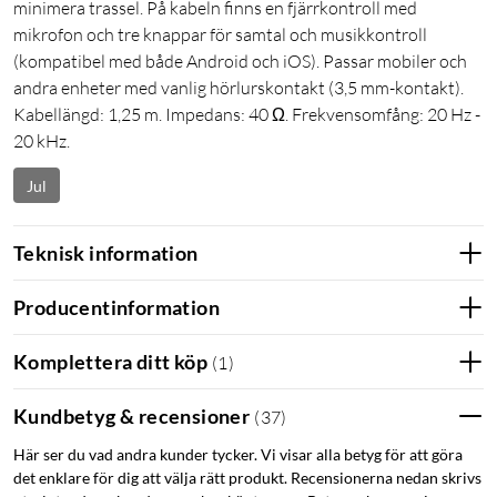
minimera trassel. På kabeln finns en fjärrkontroll med
mikrofon och tre knappar för samtal och musikkontroll
(kompatibel med både Android och iOS). Passar mobiler och
andra enheter med vanlig hörlurskontakt (3,5 mm-kontakt).
Kabellängd: 1,25 m. Impedans: 40 Ω. Frekvensomfång: 20 Hz -
20 kHz.
Jul
Teknisk information
Producentinformation
Komplettera ditt köp
(
1
)
Kundbetyg & recensioner
(
37
)
Här ser du vad andra kunder tycker. Vi visar alla betyg för att göra
det enklare för dig att välja rätt produkt. Recensionerna nedan skrivs