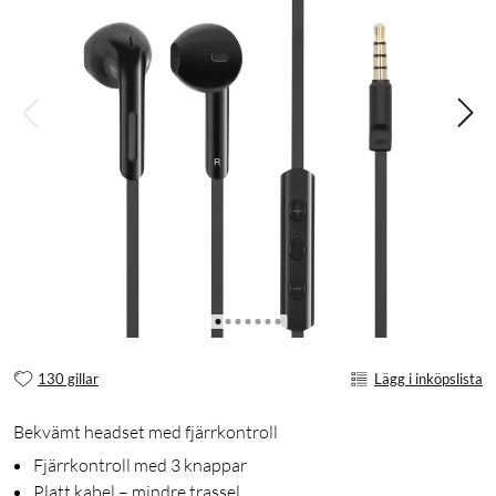
130 gillar
Lägg i inköpslista
Bekvämt headset med fjärrkontroll
Fjärrkontroll med 3 knappar
Platt kabel – mindre trassel