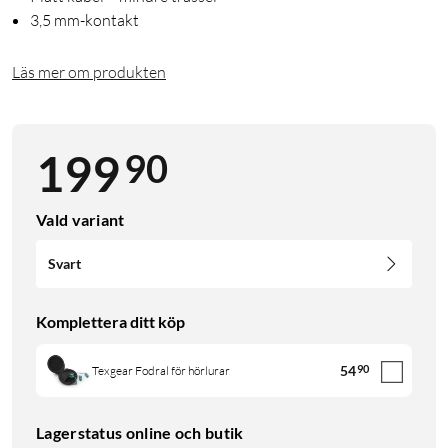
3,5 mm-kontakt
Läs mer om produkten
90
199
Vald variant
Svart
Komplettera ditt köp
54
90
Texgear Fodral för hörlurar
Lagerstatus online och butik