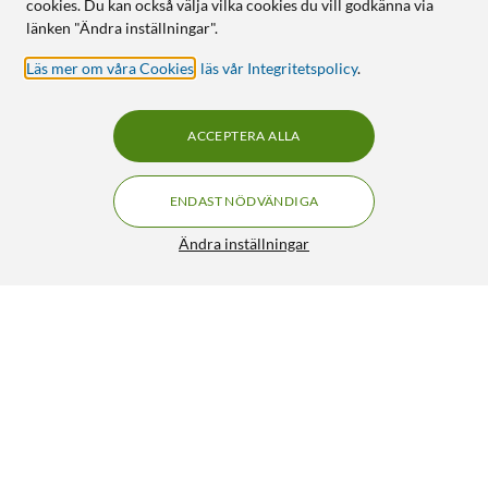
cookies. Du kan också välja vilka cookies du vill godkänna via
länken "Ändra inställningar".
Läs mer om våra Cookies
,
läs vår Integritetspolicy
.
ACCEPTERA ALLA
ENDAST NÖDVÄNDIGA
Ändra inställningar