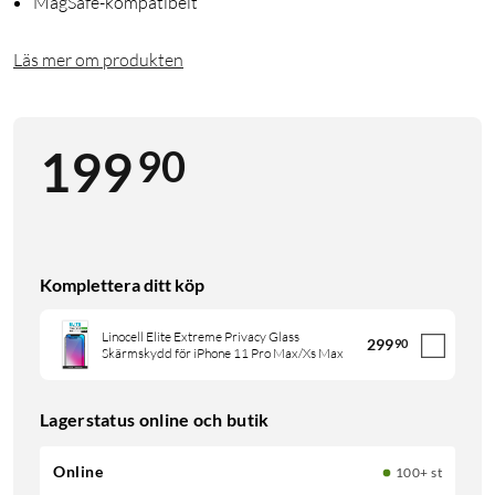
MagSafe-kompatibelt
Läs mer om produkten
90
199
Komplettera ditt köp
Linocell Elite Extreme Privacy Glass
299
90
Skärmskydd för iPhone 11 Pro Max/Xs Max
Lagerstatus online och butik
Online
100+ st