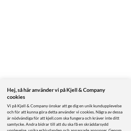
Hej, så här använder vi på Kjell & Company
cookies
Vi på Kjell & Company önskar att ge dig en unik kundupplevelse
och för att kunna göra detta använder vi cookies. Några av dessa
är nödvändiga för att kjell.com ska fungera och kräver inte ditt
samtycke. Andra bidrar till att du ska få en skräddarsydd
upplevelse, unika erbjudanden och anpassade annonser. Genom