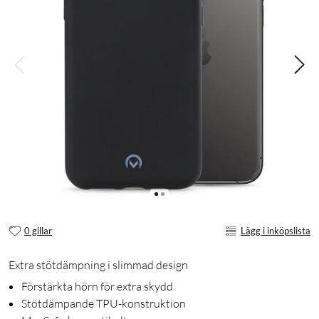
0 gillar
Lägg i inköpslista
Extra stötdämpning i slimmad design
Förstärkta hörn för extra skydd
Stötdämpande TPU-konstruktion