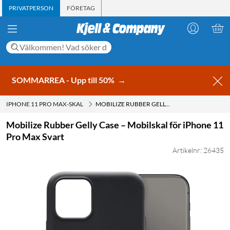
PRIVATPERSON
FÖRETAG
SOMMARREA - Upp till 50%
→
IPHONE 11 PRO MAX-SKAL
MOBILIZE RUBBER GELLY CASE – MOBILSKAL FÖR IPHONE 11 PRO MAX SVART
Mobilize Rubber Gelly Case – Mobilskal för iPhone 11
Pro Max Svart
Artikelnr: 26435