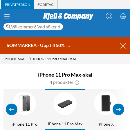
PRIVATPERSON
FÖRETAG
SOMMARREA - Upp till 50%
→
IPHONE-SKAL
IPHONE 11 PRO MAX-SKAL
iPhone 11 Pro Max-skal
4 produkter
iPhone 11 Pro Max
iPhone 11 Pro
iPhone X