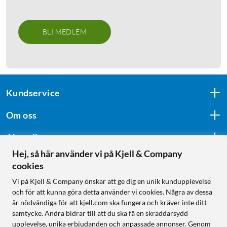
BLI MEDLEM
Kundservice
Om oss
Aktuellt
Hej, så här använder vi på Kjell & Company
cookies
Följ oss
Vi på Kjell & Company önskar att ge dig en unik kundupplevelse
och för att kunna göra detta använder vi cookies. Några av dessa
är nödvändiga för att kjell.com ska fungera och kräver inte ditt
samtycke. Andra bidrar till att du ska få en skräddarsydd
Handla från:
upplevelse, unika erbjudanden och anpassade annonser. Genom