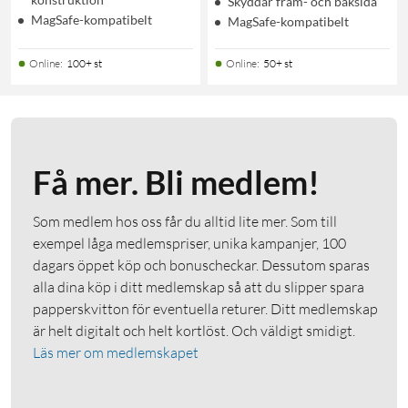
Skyddar fram- och baksida
MagSafe-kompatibelt
MagSafe-kompatibelt
Online
:
100+ st
Online
:
50+ st
Få mer. Bli medlem!
Som medlem hos oss får du alltid lite mer. Som till
exempel låga medlemspriser, unika kampanjer, 100
dagars öppet köp och bonuscheckar. Dessutom sparas
alla dina köp i ditt medlemskap så att du slipper spara
papperskvitton för eventuella returer. Ditt medlemskap
är helt digitalt och helt kortlöst. Och väldigt smidigt.
Läs mer om medlemskapet