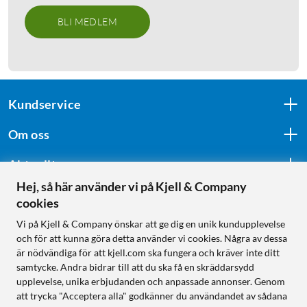
BLI MEDLEM
Kundservice
Om oss
Aktuellt
Hej, så här använder vi på Kjell & Company
cookies
Följ oss
Vi på Kjell & Company önskar att ge dig en unik kundupplevelse
och för att kunna göra detta använder vi cookies. Några av dessa
är nödvändiga för att kjell.com ska fungera och kräver inte ditt
samtycke. Andra bidrar till att du ska få en skräddarsydd
Handla från:
upplevelse, unika erbjudanden och anpassade annonser. Genom
att trycka "Acceptera alla" godkänner du användandet av sådana
Sverige