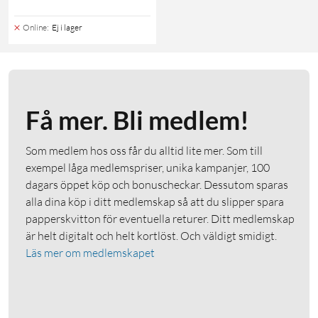
Online
:
Ej i lager
Få mer. Bli medlem!
Som medlem hos oss får du alltid lite mer. Som till
exempel låga medlemspriser, unika kampanjer, 100
dagars öppet köp och bonuscheckar. Dessutom sparas
alla dina köp i ditt medlemskap så att du slipper spara
papperskvitton för eventuella returer. Ditt medlemskap
är helt digitalt och helt kortlöst. Och väldigt smidigt.
Läs mer om medlemskapet