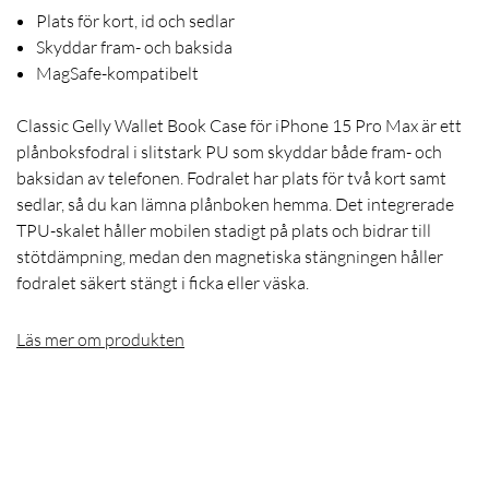
Plats för kort, id och sedlar
Skyddar fram- och baksida
MagSafe-kompatibelt
Classic Gelly Wallet Book Case för iPhone 15 Pro Max är ett
plånboksfodral i slitstark PU som skyddar både fram- och
baksidan av telefonen. Fodralet har plats för två kort samt
sedlar, så du kan lämna plånboken hemma. Det integrerade
TPU-skalet håller mobilen stadigt på plats och bidrar till
stötdämpning, medan den magnetiska stängningen håller
fodralet säkert stängt i ficka eller väska.
Läs mer om produkten