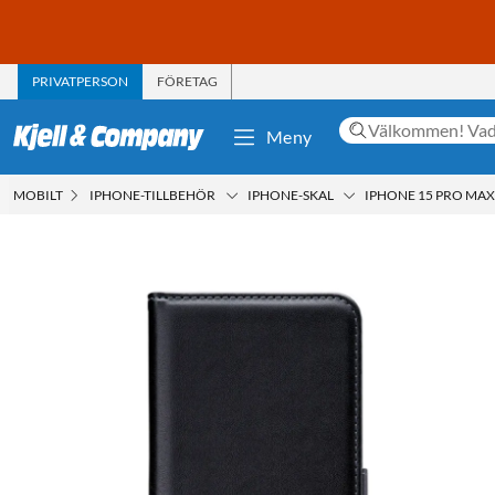
PRIVATPERSON
FÖRETAG
Meny
MOBILT
IPHONE-TILLBEHÖR
IPHONE-SKAL
IPHONE 15 PRO MAX