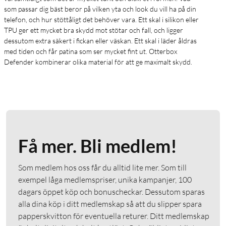
som passar dig bäst beror på vilken yta och look du vill ha på din
telefon, och hur stöttåligt det behöver vara. Ett skal i silikon eller
TPU ger ett mycket bra skydd mot stötar och fall, och ligger
dessutom extra säkert i fickan eller väskan. Ett skal i läder åldras
med tiden och får patina som ser mycket fint ut. Otterbox
Defender kombinerar olika material för att ge maximalt skydd.
Få mer. Bli medlem!
Som medlem hos oss får du alltid lite mer. Som till
exempel låga medlemspriser, unika kampanjer, 100
dagars öppet köp och bonuscheckar. Dessutom sparas
alla dina köp i ditt medlemskap så att du slipper spara
papperskvitton för eventuella returer. Ditt medlemskap