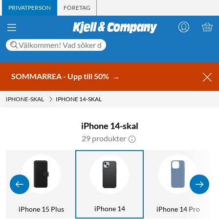
PRIVATPERSON
FÖRETAG
SOMMARREA - Upp till 50%
→
IPHONE-SKAL
IPHONE 14-SKAL
iPhone 14-skal
29 produkter
iPhone 14
x
iPhone 15 Plus
iPhone 14 Pro