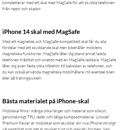
kompletterar med ett skal med MagSafe för att skydda telefonen
från repor och skador.
iPhone 14 skal med MagSafe
Med ett magnetisk och MagSafe-kompatibelt skal får du alla
fördelar med ett skyddande skal men bibehåller mobilens
magnetiska funktioner. MagSafe låter dig bland annat ladda
telefonen trådlöst och snabbt med en MagSafe-laddare. MagSafe
låter dig även fästa olika tillbehör till baksidan av telefonen, och
du kan också använda magnetiska mobilhållare i till exempel bilen
eller på träningscykeln.
Bästa materialet på iPhone-skal
Mobilskal finns i många olika färger och material som silikon,
genomskinligt TPU, läder och tåliga kompositmaterial. Linocell
Premium Kevlar är mobilskal som skyddar din nya iPhone otroligt
väl samtidigt som det är mycket tunt och diskret i formen. Vad