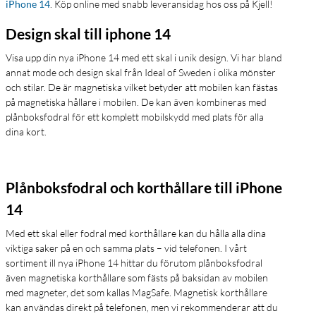
iPhone 14
. Köp online med snabb leveransidag hos oss på Kjell!
Design skal till iphone 14
Visa upp din nya iPhone 14 med ett skal i unik design. Vi har bland
annat mode och design skal från Ideal of Sweden i olika mönster
och stilar. De är magnetiska vilket betyder att mobilen kan fästas
på magnetiska hållare i mobilen. De kan även kombineras med
plånboksfodral för ett komplett mobilskydd med plats för alla
dina kort.
Plånboksfodral och korthållare till iPhone
14
Med ett skal eller fodral med korthållare kan du hålla alla dina
viktiga saker på en och samma plats – vid telefonen. I vårt
sortiment ill nya iPhone 14 hittar du förutom plånboksfodral
även magnetiska korthållare som fästs på baksidan av mobilen
med magneter, det som kallas MagSafe. Magnetisk korthållare
kan användas direkt på telefonen, men vi rekommenderar att du