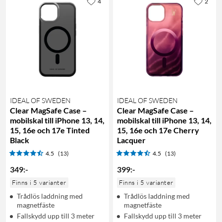
4
2
IDEAL OF SWEDEN
IDEAL OF SWEDEN
Clear MagSafe Case –
Clear MagSafe Case –
mobilskal till iPhone 13, 14,
mobilskal till iPhone 13, 14,
15, 16e och 17e Tinted
15, 16e och 17e Cherry
Black
Lacquer
4.5
(13)
4.5
(13)
349
:
-
399
:
-
Finns i 5 varianter
Finns i 5 varianter
Trådlös laddning med
Trådlös laddning med
magnetfäste
magnetfäste
Fallskydd upp till 3 meter
Fallskydd upp till 3 meter