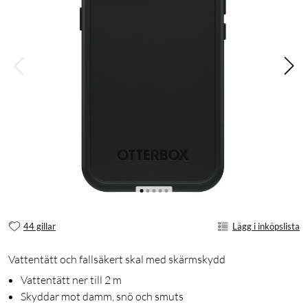
44 gillar
Lägg i inköpslista
Vattentätt och fallsäkert skal med skärmskydd
Vattentätt ner till 2 m
Skyddar mot damm, snö och smuts