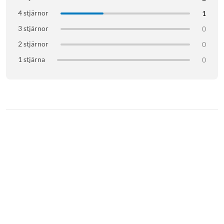
4 stjärnor
1
3 stjärnor
0
2 stjärnor
0
1 stjärna
0