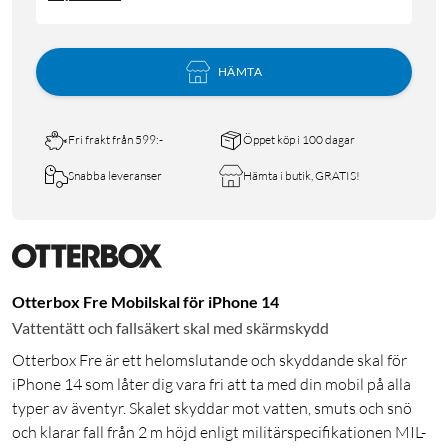
HÄMTA
Fri frakt från 599:-
Öppet köp i 100 dagar
Snabba leveranser
Hämta i butik, GRATIS!
Otterbox Fre Mobilskal för iPhone 14
Vattentätt och fallsäkert skal med skärmskydd
Otterbox Fre är ett helomslutande och skyddande skal för
iPhone 14 som låter dig vara fri att ta med din mobil på alla
typer av äventyr. Skalet skyddar mot vatten, smuts och snö
och klarar fall från 2 m höjd enligt militärspecifikationen MIL-