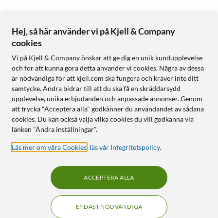
Hej, så här använder vi på Kjell & Company
cookies
Vi på Kjell & Company önskar att ge dig en unik kundupplevelse
och för att kunna göra detta använder vi cookies. Några av dessa
är nödvändiga för att kjell.com ska fungera och kräver inte ditt
samtycke. Andra bidrar till att du ska få en skräddarsydd
upplevelse, unika erbjudanden och anpassade annonser. Genom
att trycka "Acceptera alla" godkänner du användandet av sådana
cookies. Du kan också välja vilka cookies du vill godkänna via
länken "Ändra inställningar".
Läs mer om våra Cookies
,
läs vår Integritetspolicy
.
ACCEPTERA ALLA
ENDAST NÖDVÄNDIGA