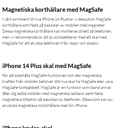
Magnetiska korthållare med MagSafe
I vårt sortiment till nya iPhone 14 Plushar vi dessutom MagSafe
korthållare som fästs på baksidan av mobilen med magneter.
Dessa magnetiska korthållare kan monteras direkt på telefonen,
men vi rekommenderar att du kompletterar med ett skal med
MagSafe för att skydda telefonen från repor och skador.
iPhone 14 Plus skal med MagSafe
För att bibehålla MagSafe-funktionen och den magnetiska
kraften från mobilen behöver ditt nya skal ha MagSafe eller vara
MagSafe-kompatibelt. MagSafe är en funktion som bland annat
låter dig ladda mobilen med magnetiska laddare, samt fästa
magnetiska tillbehör på baksidan av telefonen. Dessutom kan du
använda magnetiska mobilhållare med din iPhone.
iPhone kevlar-skal