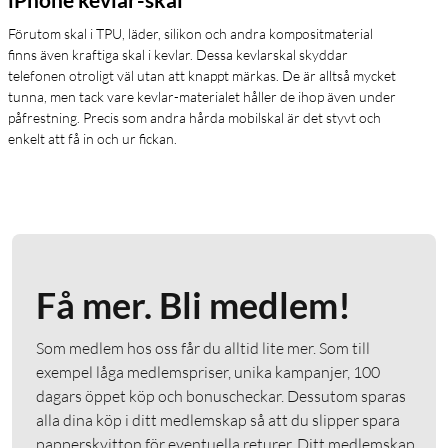
Förutom skal i TPU, läder, silikon och andra kompositmaterial
finns även kraftiga skal i kevlar. Dessa kevlarskal skyddar
telefonen otroligt väl utan att knappt märkas. De är alltså mycket
tunna, men tack vare kevlar-materialet håller de ihop även under
påfrestning. Precis som andra hårda mobilskal är det styvt och
enkelt att få in och ur fickan.
Få mer. Bli medlem!
Som medlem hos oss får du alltid lite mer. Som till
exempel låga medlemspriser, unika kampanjer, 100
dagars öppet köp och bonuscheckar. Dessutom sparas
alla dina köp i ditt medlemskap så att du slipper spara
papperskvitton för eventuella returer. Ditt medlemskap