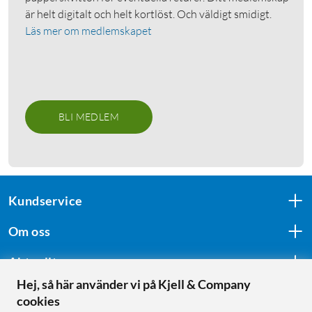
är helt digitalt och helt kortlöst. Och väldigt smidigt.
Läs mer om medlemskapet
BLI MEDLEM
Kundservice
Om oss
Aktuellt
Hej, så här använder vi på Kjell & Company
cookies
Följ oss