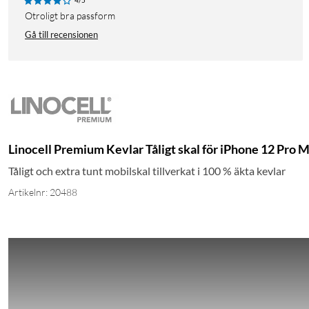
4/5
Otroligt bra passform
Gå till recensionen
Linocell Premium Kevlar Tåligt skal för iPhone 12 Pro 
Tåligt och extra tunt mobilskal tillverkat i 100 % äkta kevlar
Artikelnr: 20488