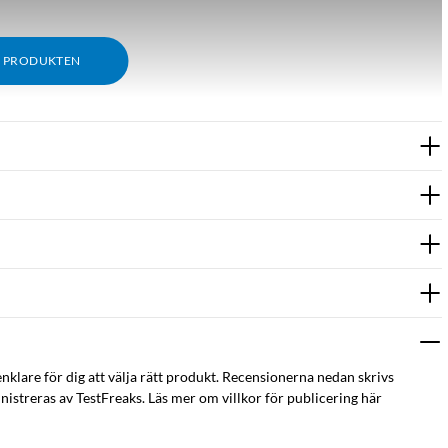
M PRODUKTEN
enklare för dig att välja rätt produkt. Recensionerna nedan skrivs
istreras av TestFreaks. Läs mer om villkor för publicering här