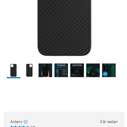
Antero
3 år sedan