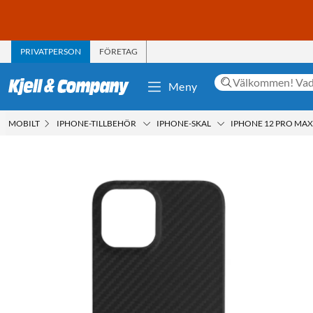
PRIVATPERSON
FÖRETAG
Meny
MOBILT
IPHONE-TILLBEHÖR
IPHONE-SKAL
IPHONE 12 PRO MAX