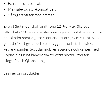
Extremt tunt och lätt
Magsafe- och Qi-kompatibelt
3 års garanti för medlemmar
Extra tåligt mobilskal för iPhone 12 Pro Max. Skalet är
tillverkat i 100 % äkta kevlar som skyddar mobilen från repor
och skador samtidigt som det endast är 0,77 mm tunt. Skalet
ger ett säkert grepp och ser snyggt ut med sitt klassiska
kevlar-mönster. Skyddar mobilens baksida och kanter, med
upphöjning runt kamerorna för extra skydd. Stöd för
Magsafe och Qi-laddning.
Läs mer om produkten