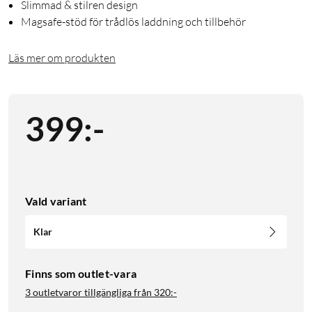
Slimmad & stilren design
Magsafe-stöd för trådlös laddning och tillbehör
Läs mer om produkten
399
:
-
Vald variant
Klar
Finns som outlet-vara
3 outletvaror tillgängliga från
320:-