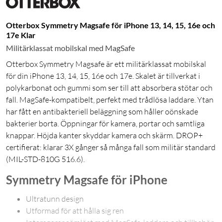
Otterbox Symmetry Magsafe för iPhone 13, 14, 15, 16e och
17e Klar
Militärklassat mobilskal med MagSafe
Otterbox Symmetry Magsafe är ett militärklassat mobilskal
för din iPhone 13, 14, 15, 16e och 17e. Skalet är tillverkat i
polykarbonat och gummi som ser till att absorbera stötar och
fall. MagSafe-kompatibelt, perfekt med trådlösa laddare. Ytan
har fått en antibakteriell beläggning som håller oönskade
bakterier borta. Öppningar för kamera, portar och samtliga
knappar. Höjda kanter skyddar kamera och skärm. DROP+
certifierat: klarar 3X gånger så många fall som militär standard
(MIL-STD-810G 516.6).
Symmetry Magsafe för iPhone
Ultratunn design
Utformad för att hålla sig ren