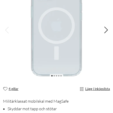
4 gillar
Lägg i inköpslista
Militärklassat mobilskal med MagSafe
Skyddar mot tapp och stötar