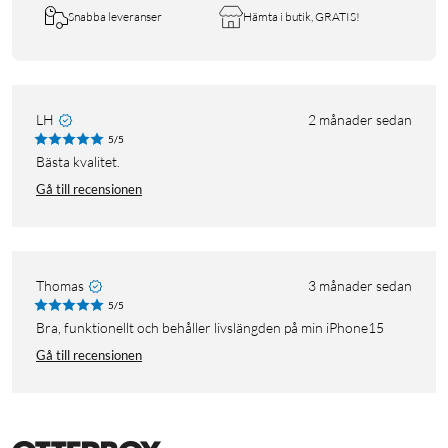
Snabba leveranser
Hämta i butik, GRATIS!
LH
2 månader sedan
5/5
Bästa kvalitet.
Gå till recensionen
Thomas
3 månader sedan
5/5
Bra, funktionellt och behåller livslängden på min iPhone15
Gå till recensionen