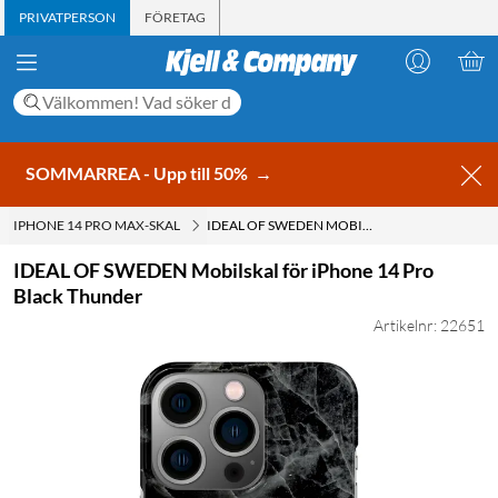
PRIVATPERSON
FÖRETAG
SOMMARREA - Upp till 50%
→
IPHONE 14 PRO MAX-SKAL
IDEAL OF SWEDEN MOBILSKAL FÖR IPHONE 14 PRO BLACK THUNDER
IDEAL OF SWEDEN Mobilskal för iPhone 14 Pro
Black Thunder
Artikelnr: 22651