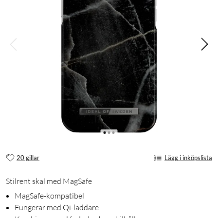
20 gillar
Lägg i inköpslista
Stilrent skal med MagSafe
MagSafe-kompatibel
Fungerar med Qi-laddare