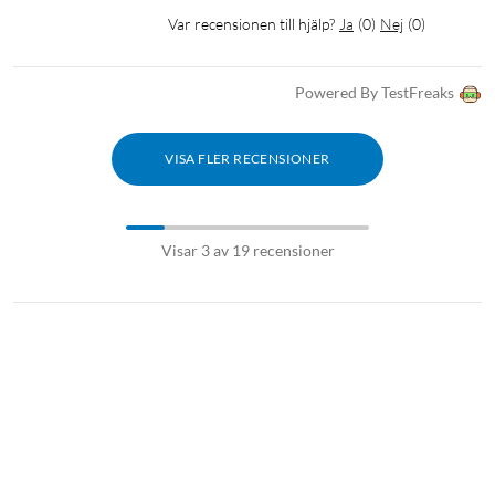
Var recensionen till hjälp?
Ja
(
0
)
Nej
(
0
)
Powered By TestFreaks
VISA FLER RECENSIONER
Visar 3 av 19 recensioner