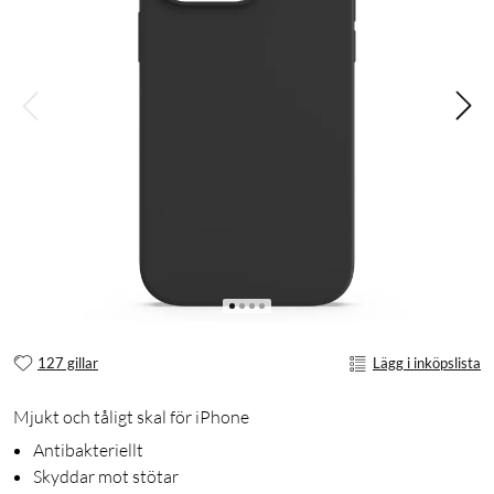
127 gillar
Lägg i inköpslista
Mjukt och tåligt skal för iPhone
Antibakteriellt
Skyddar mot stötar