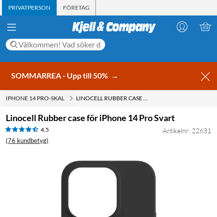
PRIVATPERSON
FÖRETAG
SOMMARREA - Upp till 50%
→
IPHONE 14 PRO-SKAL
LINOCELL RUBBER CASE FÖR IPHONE 14 PRO SVART
Linocell Rubber case för iPhone 14 Pro Svart
4.5
Artikelnr: 22631
(76 kundbetyg)