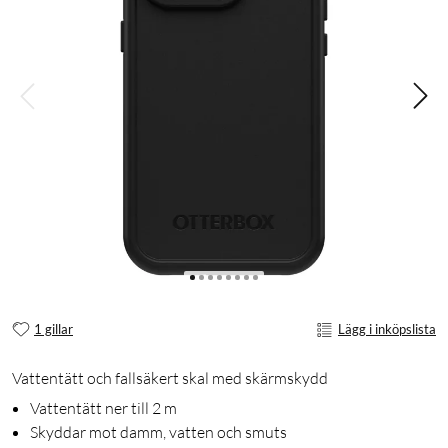
1 gillar
Lägg i inköpslista
Vattentätt och fallsäkert skal med skärmskydd
Vattentätt ner till 2 m
Skyddar mot damm, vatten och smuts