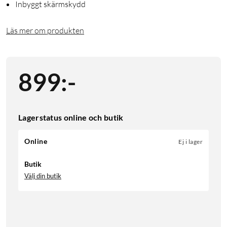
Inbyggt skärmskydd
Läs mer om produkten
899
:
-
Lagerstatus online och butik
Online
Ej i lager
Butik
Välj din butik