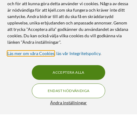
och för att kunna göra detta använder vi cookies. Några av dessa
är nödvändiga för att kjell.com ska fungera och kräver inte ditt
samtycke. Andra bidrar till att du ska få en skräddarsydd
upplevelse, unika erbjudanden och anpassade annonser. Genom
att trycka "Acceptera alla" godkänner du användandet av sådana
cookies. Du kan också välja vilka cookies du vill godkänna via
länken "Ändra inställningar".
Läs mer om våra Cookies
,
läs vår Integritetspolicy
.
ACCEPTERA ALLA
ENDAST NÖDVÄNDIGA
Ändra inställningar