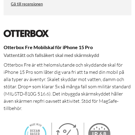
Gå till recensionen
Otterbox Fre Mobilskal för iPhone 15 Pro
Vattentätt och fallsäkert skal med skärmskydd
Otterbox Fre är ett helomslutande och skyddande skal för
iPhone 15 Pro som låter dig vara fri att ta med din mobil på
alla typer av äventyr. Skalet skyddar mot vatten, damm och
stötar. Drop+ som klarar 5x så många fall som militär standard
(MIL-STD-810G 516.6). Det inbyggda skärmskyddet håller
även skärmen repfri oavsett aktivitet. Stöd för MagSafe-
tillbehör.