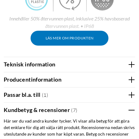
Innehåller 50% återvunnen plast, inklusive 25% havsbaserad
återvunnen plast. • IP68
LÄS MER OM PRODUKTEN
Teknisk information
Producentinformation
Passar bl.a. till
(
1
)
Kundbetyg & recensioner
(
7
)
Här ser du vad andra kunder tycker. Vi visar alla betyg för att göra
det enklare för dig att välja rätt produkt. Recensionerna nedan skrivs
uteslutande av kunder som har köpt varan. Betyg och recensioner