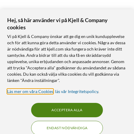
Hej, så här använder vi på Kjell & Company
cookies
Vi på Kjell & Company önskar att ge dig en unik kundupplevelse
och för att kunna göra detta använder vi cookies. Några av dessa
är nödvändiga för att kjell.com ska fungera och kräver inte ditt
samtycke. Andra bidrar till att du ska få en skräddarsydd
upplevelse, unika erbjudanden och anpassade annonser. Genom
att trycka "Acceptera alla" godkänner du användandet av sådana
cookies. Du kan också välja vilka cookies du vill godkänna via
länken "Ändra inställningar".
Läs mer om våra Cookies
,
läs vår Integritetspolicy
.
ACCEPTERA ALLA
ENDAST NÖDVÄNDIGA