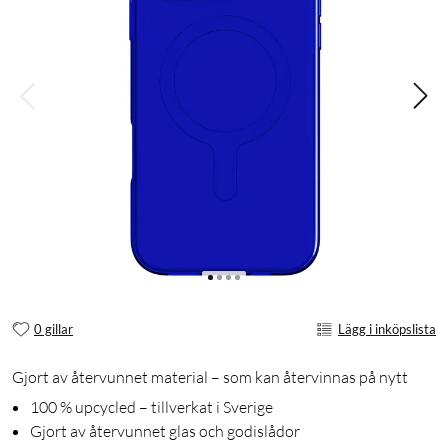
0 gillar
Lägg i inköpslista
Gjort av återvunnet material – som kan återvinnas på nytt
100 % upcycled – tillverkat i Sverige
Gjort av återvunnet glas och godislådor