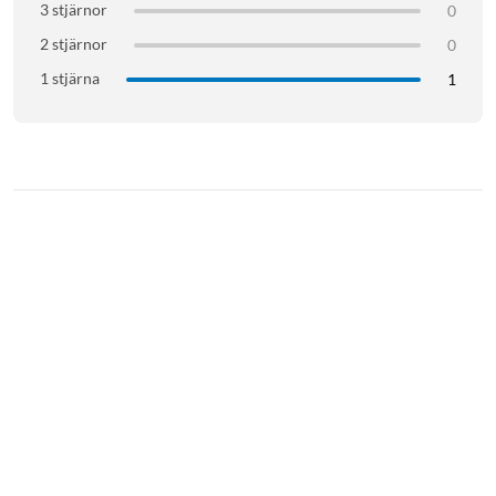
3 stjärnor
0
2 stjärnor
0
1 stjärna
1