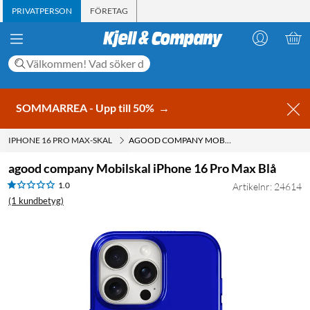
PRIVATPERSON
FÖRETAG
SOMMARREA - Upp till 50%
→
IPHONE 16 PRO MAX-SKAL
AGOOD COMPANY MOBILSKAL IPHONE 16 PRO MAX BLÅ
agood company Mobilskal iPhone 16 Pro Max Blå
1.0
Artikelnr: 24614
(1 kundbetyg)