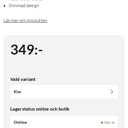
Slimmad design
Läs mer om produkten
349
:
-
Vald variant
Klar
Lagerstatus online och butik
Online
50+ st