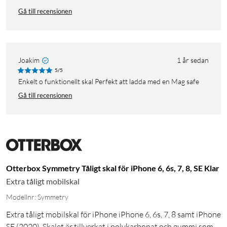
Gå till recensionen
Joakim
1 år sedan
5/5
enkelt o funktionellt skal Perfekt att ladda med en Mag safe
Gå till recensionen
Otterbox Symmetry Tåligt skal för iPhone 6, 6s, 7, 8, SE Klar
Extra tåligt mobilskal
Modellnr: Symmetry
Extra tåligt mobilskal för iPhone iPhone 6, 6s, 7, 8 samt iPhone
SE (2020). Skalet är tillverkat i polykarbonat och gummi som