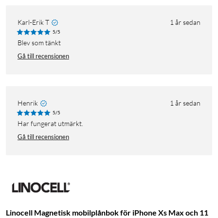
Karl-Erik T
1 år sedan
5/5
Blev som tänkt
Gå till recensionen
Henrik
1 år sedan
5/5
Har fungerat utmärkt.
Gå till recensionen
Linocell Magnetisk mobilplånbok för iPhone Xs Max och 11