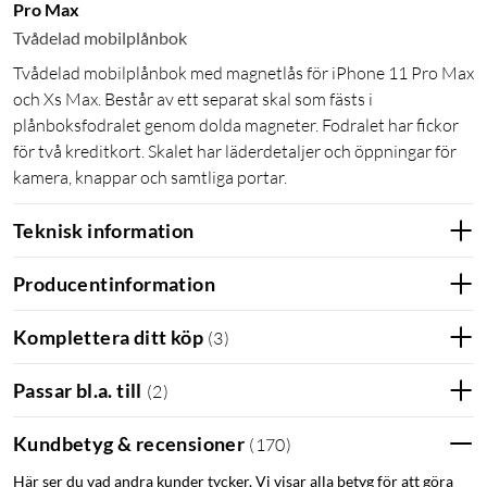
Pro Max
Tvådelad mobilplånbok
Tvådelad mobilplånbok med magnetlås för iPhone 11 Pro Max
och Xs Max. Består av ett separat skal som fästs i
plånboksfodralet genom dolda magneter. Fodralet har fickor
för två kreditkort. Skalet har läderdetaljer och öppningar för
kamera, knappar och samtliga portar.
Teknisk information
Producentinformation
Komplettera ditt köp
(
3
)
Passar bl.a. till
(
2
)
Kundbetyg & recensioner
(
170
)
Här ser du vad andra kunder tycker. Vi visar alla betyg för att göra