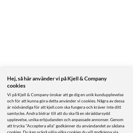
Hej, så här använder vi på Kjell & Company
cookies
Vi på Kjell & Company önskar att ge dig en unik kundupplevelse
och för att kunna göra detta använder vi cookies. Några av dessa
är nödvändiga för att kjell.com ska fungera och kräver inte ditt
samtycke. Andra bidrar till att du ska få en skräddarsydd
upplevelse, unika erbjudanden och anpassade annonser. Genom
att trycka "Acceptera alla" godkänner du användandet av sådana
cookies. Du kan också välja vilka cookies du vill godkänna via