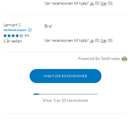
Var recensionen till hjälp?
Ja
(
0
)
Nej
(
0
)
Lennart S
Bra!
Verifierad köpare
4/5
Var recensionen till hjälp?
Ja
(
0
)
Nej
(
0
)
1 år sedan
Powered By TestFreaks
VISA FLER RECENSIONER
Visar 3 av 33 recensioner