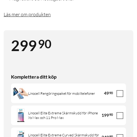
Läs mer om produkten
90
299
Komplettera ditt köp
49
90
Linocell Rengöringspaket för mobiltelefoner
Linocell Elite Extreme Skärmskydd för iPhone
199
90
Xs Max och 11 Pro Max
Linocell Elite Extreme Curved Skärmskydd för
90