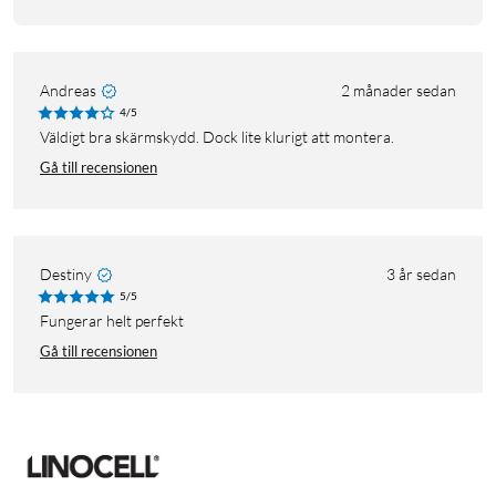
Andreas
2 månader sedan
4/5
Väldigt bra skärmskydd. Dock lite klurigt att montera.
Gå till recensionen
Destiny
3 år sedan
5/5
fungerar helt perfekt
Gå till recensionen