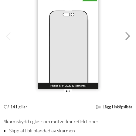
141 gillar
Lägg i inköpslista
Skärmskydd i glas som motverkar reflektioner
Slipp att bli bländad av skärmen