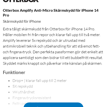
Otterbox Amplify Anti-Micro Skärmskydd för iPhone 14
Pro
Skärmskydd för iPhone
Extra tåligt skärmskydd från Otterbox för iPhone 14 Pro.
Håller mobilen fri från repor och klarar fall upp till två meter.
Amplify levererar 5x repskydd och är utrustad med
antimikrobiell teknik och ytbehandling för att stå emot fett-
och fingeravtryck. Den perfekta passformen gör det enkelt att
applicera samtidigt som den bidrar till ett bubbelfritt resultat.
Skyddet märks knappt och påverkar inte känslan på skärmen.
Funktioner
Drop+ | klarar fall upp till 2 meter
5X repskydd
9H ythårdhet
Fingeravtrycksresistent
Felfri pekkänslighet