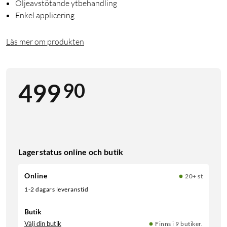
Oljeavstötande ytbehandling
Enkel applicering
Läs mer om produkten
90
499
Lagerstatus online och butik
Online
20+ st
1-2 dagars leveranstid
Butik
Välj din butik
Finns i 9 butiker.