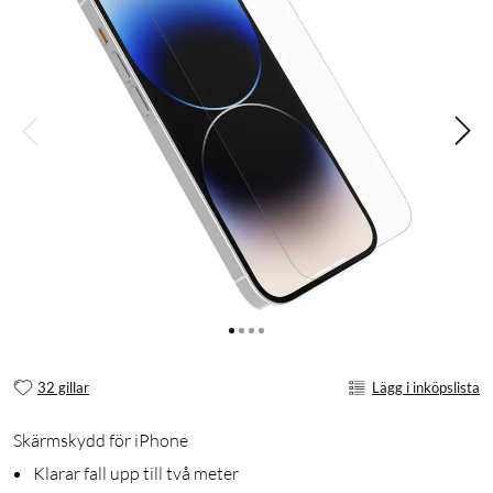
32 gillar
Lägg i inköpslista
Skärmskydd för iPhone
Klarar fall upp till två meter