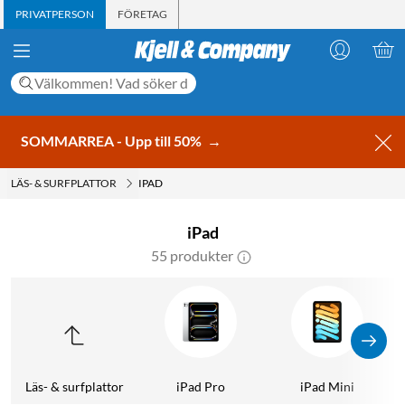
PRIVATPERSON
FÖRETAG
SOMMARREA - Upp till 50%
→
LÄS- & SURFPLATTOR
IPAD
iPad
55 produkter
Läs- & surfplattor
iPad Pro
iPad Mini