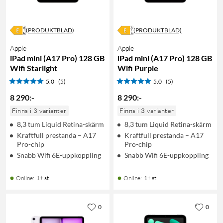
(PRODUKTBLAD)
(PRODUKTBLAD)
Apple
Apple
iPad mini (A17 Pro) 128 GB
iPad mini (A17 Pro) 128 GB
Wifi Starlight
Wifi Purple
5.0
(5)
5.0
(5)
8 290
:
-
8 290
:
-
Finns i 3 varianter
Finns i 3 varianter
8,3 tum Liquid Retina-skärm
8,3 tum Liquid Retina-skärm
Kraftfull prestanda – A17
Kraftfull prestanda – A17
Pro-chip
Pro-chip
Snabb Wifi 6E-uppkoppling
Snabb Wifi 6E-uppkoppling
Online
:
1+ st
Online
:
1+ st
0
0