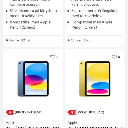
kärnig processor
kärnig processor
Skärmkamera på långsidan
Skärmkamera på långsidan
med ultravidvinkel
med ultravidvinkel
Kompatibel med Apple
Kompatibel med Apple
Pencil (1. gen.)
Pencil (1. gen.)
Online
:
50+ st
Online
:
5+ st
3
0
(PRODUKTBLAD)
(PRODUKTBLAD)
Apple
Apple