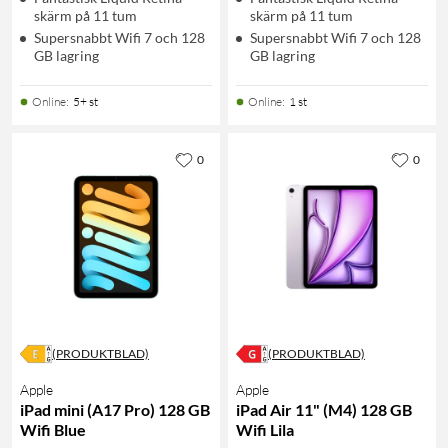
skärm på 11 tum
skärm på 11 tum
Supersnabbt Wifi 7 och 128
Supersnabbt Wifi 7 och 128
GB lagring
GB lagring
Online
:
5+ st
Online
:
1 st
0
0
(PRODUKTBLAD)
(PRODUKTBLAD)
Apple
Apple
iPad mini (A17 Pro) 128 GB
iPad Air 11" (M4) 128 GB
Wifi Blue
Wifi Lila