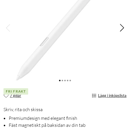
FRI FRAKT
7 gillar
Lägg i inköpslista
Skriv, rita och skissa
Premiumdesign med elegant finish
Fäst magnetiskt på baksidan av din tab