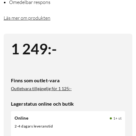
Omedelbar respons
Läs mer om produkten
1 249
:
-
Finns som outlet-vara
Outletvara tillgänglig för
1 125:-
Lagerstatus online och butik
Online
1+ st
2-4 dagars leveranstid