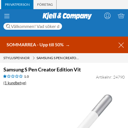
PRIVATPERSON
FÖRETAG
SOMMARREA - Upp till 50%
→
STYLUSPENNOR
SAMSUNG S PEN CREATOR EDITION VIT
Samsung S Pen Creator Edition Vit
1.0
Artikelnr: 24790
(1 kundbetyg)