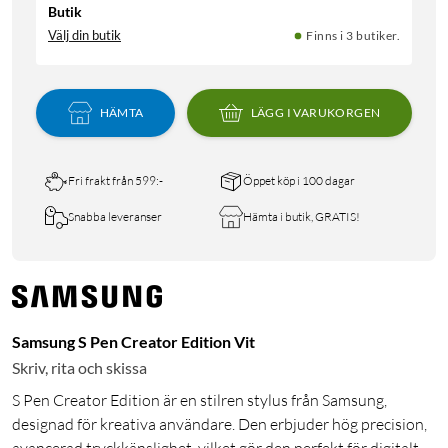
Butik
Välj din butik
Finns i 3 butiker.
HÄMTA
LÄGG I VARUKORGEN
Fri frakt från 599:-
Öppet köp i 100 dagar
Snabba leveranser
Hämta i butik, GRATIS!
Samsung S Pen Creator Edition Vit
Skriv, rita och skissa
S Pen Creator Edition är en stilren stylus från Samsung,
designad för kreativa användare. Den erbjuder hög precision,